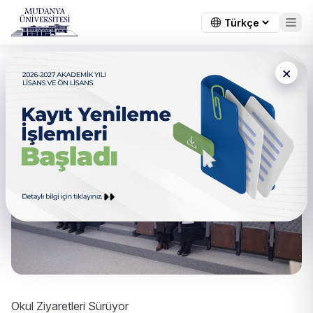
×
Okul Ziyaretleri Sürüyor
Okul Ziyaretleri Sürüyor