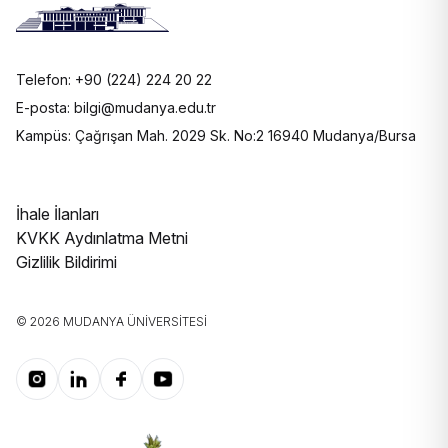
Telefon: +90 (224) 224 20 22
E-posta: bilgi@mudanya.edu.tr
Kampüs: Çağrışan Mah. 2029 Sk. No:2 16940 Mudanya/Bursa
İhale İlanları
KVKK Aydınlatma Metni
Gizlilik Bildirimi
© 2026 MUDANYA ÜNIVERSITESI