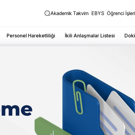
Akademik Takvim
EBYS
Öğrenci İşleri
Personel Hareketliliği
İkili Anlaşmalar Listesi
Dokü
ştirildi