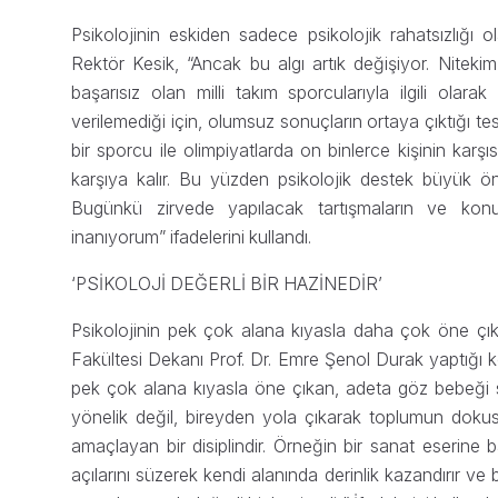
Psikolojinin eskiden sadece psikolojik rahatsızlığı o
Rektör Kesik, “Ancak bu algı artık değişiyor. Niteki
başarısız olan milli takım sporcularıyla ilgili olara
verilemediği için, olumsuz sonuçların ortaya çıktığı
bir sporcu ile olimpiyatlarda on binlerce kişinin karşı
karşıya kalır. Bu yüzden psikolojik destek büyük ö
Bugünkü zirvede yapılacak tartışmaların ve konu
inanıyorum” ifadelerini kullandı.
‘PSİKOLOJİ DEĞERLİ BİR HAZİNEDİR’
Psikolojinin pek çok alana kıyasla daha çok öne çık
Fakültesi Dekanı Prof. Dr. Emre Şenol Durak yaptığı k
pek çok alana kıyasla öne çıkan, adeta göz bebeği sa
yönelik değil, bireyden yola çıkarak toplumun doku
amaçlayan bir disiplindir. Örneğin bir sanat eserine ba
açılarını süzerek kendi alanında derinlik kazandırır ve b