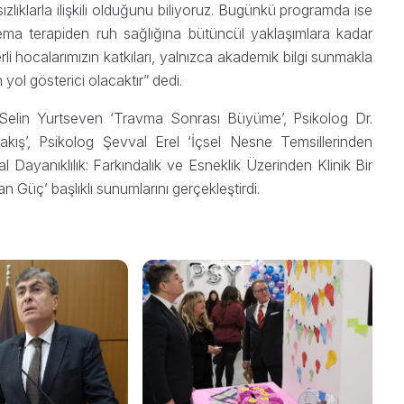
ızlıklarla ilişkili olduğunu biliyoruz. Bugünkü programda ise
a terapiden ruh sağlığına bütüncül yaklaşımlara kadar
li hocalarımızın katkıları, yalnızca akademik bilgi sunmakla
yol gösterici olacaktır” dedi.
 Selin Yurtseven ‘Travma Sonrası Büyüme’, Psikolog Dr.
ış’, Psikolog Şevval Erel ‘İçsel Nesne Temsillerinden
Dayanıklılık: Farkındalık ve Esneklik Üzerinden Klinik Bir
 Güç’ başlıklı sunumlarını gerçekleştirdi.