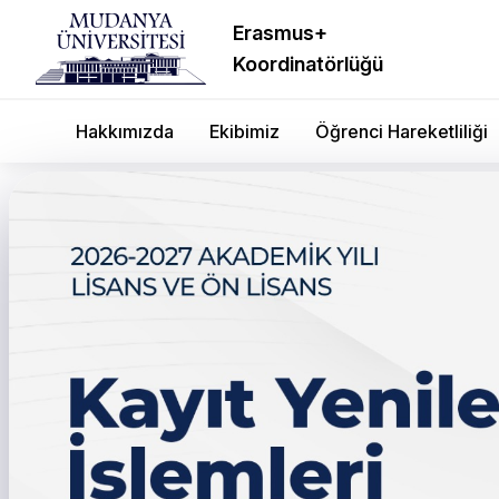
Erasmus+
Koordinatörlüğü
Hakkımızda
Ekibimiz
Öğrenci Hareketliliği
Psikoloji Zirvesi Gerçekle