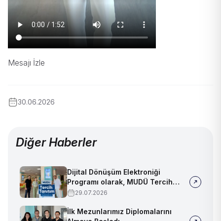
Mesajı İzle
30.06.2026
Diğer Haberler
Dijital Dönüşüm Elektroniği
Programı olarak, MUDÜ Tercih
Tanıtım Günleri'nde biz de
29.07.2026
yerimizi aldık
İlk Mezunlarımız Diplomalarını