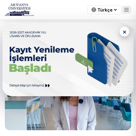
×
Sağlık Bilimleri Fakültesi
Dekanımızın Mesajı