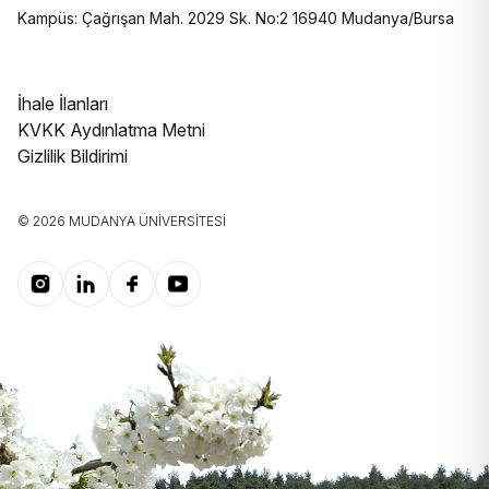
Kampüs: Çağrışan Mah. 2029 Sk. No:2 16940 Mudanya/Bursa
İhale İlanları
KVKK Aydınlatma Metni
Gizlilik Bildirimi
© 2026 MUDANYA ÜNIVERSITESI