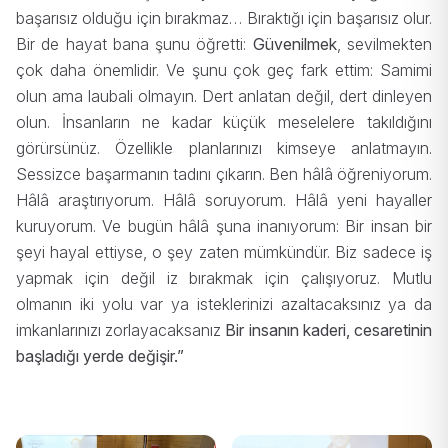
başarısız olduğu için bırakmaz… Bıraktığı için başarısız olur.
Bir de hayat bana şunu öğretti:
Güvenilmek
, sevilmekten
çok daha önemlidir. Ve şunu çok geç fark ettim: Samimi
olun ama laubali olmayın. Dert anlatan değil, dert dinleyen
olun. İnsanların ne kadar küçük meselelere takıldığını
görürsünüz. Özellikle planlarınızı kimseye anlatmayın.
Sessizce başarmanın tadını çıkarın. Ben hâlâ öğreniyorum.
Hâlâ araştırıyorum. Hâlâ soruyorum. Hâlâ yeni hayaller
kuruyorum. Ve bugün hâlâ şuna inanıyorum: Bir insan bir
şeyi hayal ettiyse, o şey zaten mümkündür. Biz sadece iş
yapmak için değil iz bırakmak için çalışıyoruz. Mutlu
olmanın iki yolu var ya isteklerinizi azaltacaksınız ya da
imkanlarınızı zorlayacaksanız
Bir insanın kaderi, cesaretinin
başladığı yerde değişir.”