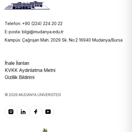
Telefon: +90 (224) 224 20 22
E-posta: bilgi@mudanya.edu.tr
Kampüs: Çağrışan Mah. 2029 Sk. No:2 16940 Mudanya/Bursa
İhale İlanları
KVKK Aydınlatma Metni
Gizlilik Bildirimi
© 2026 MUDANYA ÜNIVERSITESI