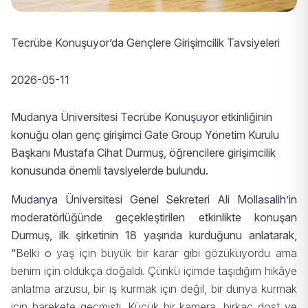
Tecrübe Konuşuyor’da Gençlere Girişimcilik Tavsiyeleri
2026-05-11
Mudanya Üniversitesi Tecrübe Konuşuyor etkinliğinin
konuğu olan genç girişimci Gate Group Yönetim Kurulu
Başkanı Mustafa Cihat Durmuş, öğrencilere girişimcilik
konusunda önemli tavsiyelerde bulundu.
Mudanya Üniversitesi Genel Sekreteri Ali Mollasalih’in
moderatörlüğünde geçekleştirilen etkinlikte konuşan
Durmuş, ilk şirketinin 18 yaşında kurduğunu anlatarak,
“
Belki o yaş için büyük bir karar gibi gözüküyordu ama
benim için oldukça doğaldı. Çünkü içimde taşıdığım hikâye
anlatma arzusu, bir iş kurmak için değil, bir dünya kurmak
için harekete geçmişti. Küçük bir kamera, birkaç dost ve