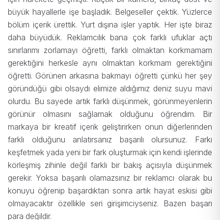
büyük hayallerle işe başladık. Belgeseller çektik. Yüzlerce
bölüm içerik ürettik. Yurt dışına işler yaptık. Her işte biraz
daha büyüdük. Reklamcılık bana çok farklı ufuklar açtı
sınırlarımı zorlamayı öğretti, farklı olmaktan korkmamam
gerektiğini herkesle aynı olmaktan korkmam gerektiğini
öğretti. Görünen arkasına bakmayı öğretti çünkü her şey
göründüğü gibi olsaydı elimize aldığımız deniz suyu mavi
olurdu. Bu sayede artık farklı düşünmek, görünmeyenlerin
görünür olmasını sağlamak olduğunu öğrendim. Bir
markaya bir kreatif içerik geliştirirken onun diğerlerinden
farklı olduğunu anlatırsanız başarılı olursunuz. Farkı
keşfetmek yada yeni bir fark oluşturmak için kendi işlerinde
körleşmiş zihinle değil farklı bir bakış açısıyla düşünmek
gerekir. Yoksa başarılı olamazsınız bir reklamcı olarak bu
konuyu öğrenip başardıktan sonra artık hayat eskisi gibi
olmayacaktır özellikle seri girişimciyseniz. Bazen başarı
para değildir.