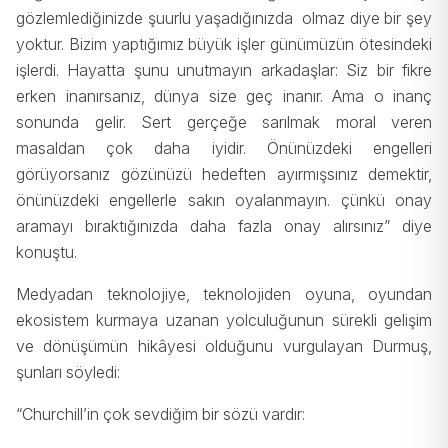
gözlemlediğinizde şuurlu yaşadığınızda olmaz diye bir şey
yoktur. Bizim yaptığımız büyük işler günümüzün ötesindeki
işlerdi. Hayatta şunu unutmayın arkadaşlar: Siz bir fikre
erken inanırsanız, dünya size geç inanır. Ama o inanç
sonunda gelir. Sert gerçeğe sarılmak moral veren
masaldan çok daha iyidir. Önünüzdeki engelleri
görüyorsanız gözünüzü hedeften ayırmışsınız demektir,
önünüzdeki engellerle sakın oyalanmayın. çünkü onay
aramayı bıraktığınızda daha fazla onay alırsınız” diye
konuştu.
Medyadan teknolojiye, teknolojiden oyuna, oyundan
ekosistem kurmaya uzanan yolculuğunun sürekli gelişim
ve dönüşümün hikâyesi olduğunu vurgulayan Durmuş,
şunları söyledi:
“Churchill’in çok sevdiğim bir sözü vardır: