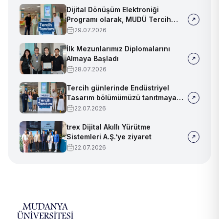
Dijital Dönüşüm Elektroniği
Programı olarak, MUDÜ Tercih
Tanıtım Günleri'nde biz de
29.07.2026
yerimizi aldık
İlk Mezunlarımız Diplomalarını
Almaya Başladı
28.07.2026
Tercih günlerinde Endüstriyel
Tasarım bölümümüzü tanıtmaya
devam ediyoruz!
22.07.2026
trex Dijital Akıllı Yürütme
Sistemleri A.Ş.’ye ziyaret
22.07.2026