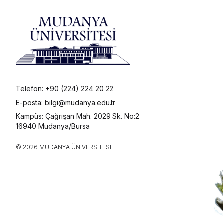
Telefon: +90 (224) 224 20 22
E-posta: bilgi@mudanya.edu.tr
Kampüs: Çağrışan Mah. 2029 Sk. No:2
16940 Mudanya/Bursa
© 2026 MUDANYA ÜNIVERSITESI