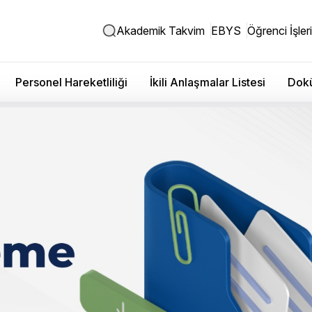
Akademik Takvim
EBYS
Öğrenci İşleri
Personel Hareketliliği
İkili Anlaşmalar Listesi
Dokü
Kütüphane Direktörlüğü