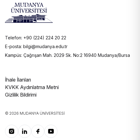
Telefon: +90 (224) 224 20 22
E-posta: bilgi@mudanya.edu.tr
Kampüs: Çağrışan Mah. 2029 Sk. No:2 16940 Mudanya/Bursa
İhale İlanları
KVKK Aydınlatma Metni
Gizlilik Bildirimi
© 2026 MUDANYA ÜNIVERSITESI