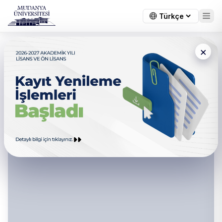
×
Mudanya Üniversitesi - Afet
Risk Yönetimi Koordinasyon
Birimi