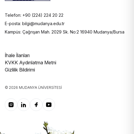
Telefon: +90 (224) 224 20 22
E-posta: bilgi@mudanya.edu.tr
Kampüs: Çağrışan Mah. 2029 Sk. No:2 16940 Mudanya/Bursa
İhale İlanları
KVKK Aydınlatma Metni
Gizlilik Bildirimi
© 2026 MUDANYA ÜNIVERSITESI