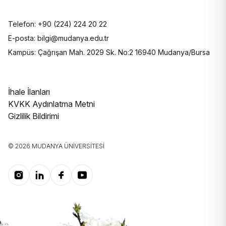
Telefon: +90 (224) 224 20 22
E-posta: bilgi@mudanya.edu.tr
Kampüs: Çağrışan Mah. 2029 Sk. No:2 16940 Mudanya/Bursa
İhale İlanları
KVKK Aydınlatma Metni
Gizlilik Bildirimi
© 2026 MUDANYA ÜNIVERSITESI