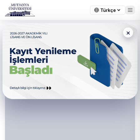
×
Mudanya Üniversitesi - Sağlık
Bilimleri Fakültesi Etik Kurulu