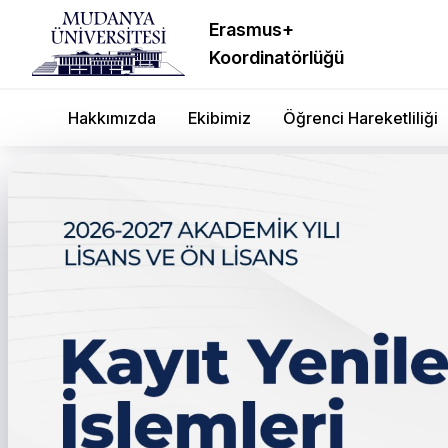
Erasmus+
Koordinatörlüğü
Hakkımızda
Ekibimiz
Öğrenci Hareketliliği
Mühendislik, Mimarlık v