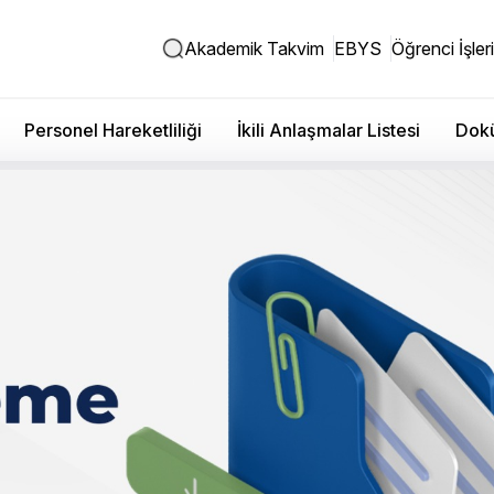
Akademik Takvim
EBYS
Öğrenci İşleri
Personel Hareketliliği
İkili Anlaşmalar Listesi
Dokü
e Tasarım Fakültesi - Muafi