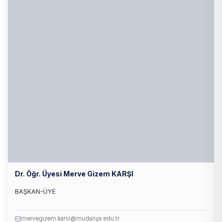
Dr. Öğr. Üyesi Merve Gizem KARŞI
BAŞKAN-ÜYE
mervegizem.karsi@mudanya.edu.tr