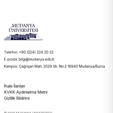
Telefon: +90 (224) 224 20 22
E-posta: bilgi@mudanya.edu.tr
Kampüs: Çağrışan Mah. 2029 Sk. No:2 16940 Mudanya/Bursa
İhale İlanları
KVKK Aydınlatma Metni
Gizlilik Bildirimi