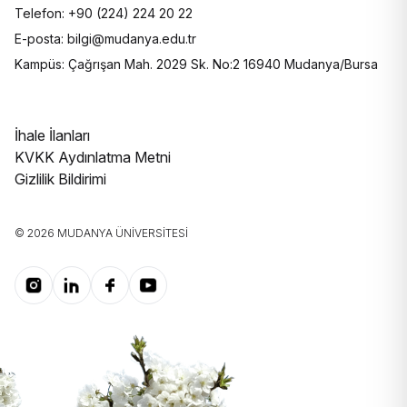
Telefon: +90 (224) 224 20 22
E-posta: bilgi@mudanya.edu.tr
Kampüs: Çağrışan Mah. 2029 Sk. No:2 16940 Mudanya/Bursa
İhale İlanları
KVKK Aydınlatma Metni
Gizlilik Bildirimi
© 2026 MUDANYA ÜNIVERSITESI