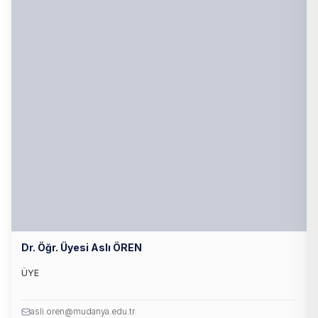
Dr. Öğr. Üyesi Aslı ÖREN
ÜYE
asli.oren@mudanya.edu.tr