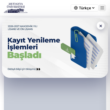
×
Sağlık Bilimleri Fakültesi -
Kalite Komisyonu