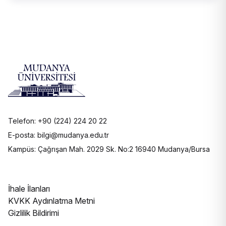
Telefon: +90 (224) 224 20 22
E-posta: bilgi@mudanya.edu.tr
Kampüs: Çağrışan Mah. 2029 Sk. No:2 16940 Mudanya/Bursa
İhale İlanları
KVKK Aydınlatma Metni
Gizlilik Bildirimi