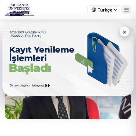
×
Rektörümüzün Mesajı