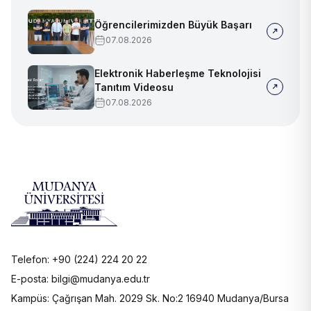
Öğrencilerimizden Büyük Başarı
07.08.2026
Elektronik Haberleşme Teknolojisi
Tanıtım Videosu
07.08.2026
Telefon: +90 (224) 224 20 22
E-posta: bilgi@mudanya.edu.tr
Kampüs: Çağrışan Mah. 2029 Sk. No:2 16940 Mudanya/Bursa