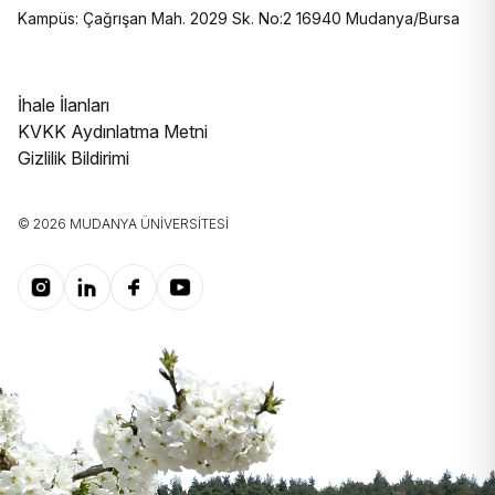
Kampüs: Çağrışan Mah. 2029 Sk. No:2 16940 Mudanya/Bursa
İhale İlanları
KVKK Aydınlatma Metni
Gizlilik Bildirimi
© 2026 MUDANYA ÜNIVERSITESI