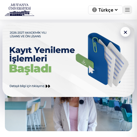
×
Sağlık Bilimleri Fakültesi
Dekanımızın Mesajı