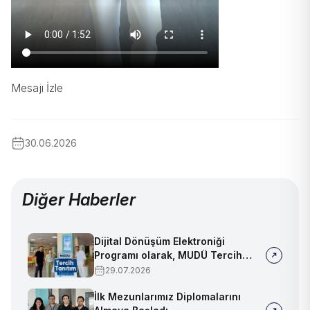
Mesajı İzle
30.06.2026
Diğer Haberler
Dijital Dönüşüm Elektroniği
Programı olarak, MUDÜ Tercih
Tanıtım Günleri'nde biz de
29.07.2026
yerimizi aldık
İlk Mezunlarımız Diplomalarını