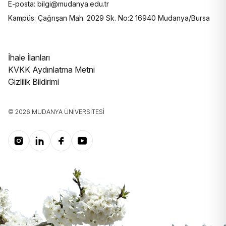
E-posta: bilgi@mudanya.edu.tr
Kampüs: Çağrışan Mah. 2029 Sk. No:2 16940 Mudanya/Bursa
İhale İlanları
KVKK Aydınlatma Metni
Gizlilik Bildirimi
© 2026 MUDANYA ÜNIVERSITESI