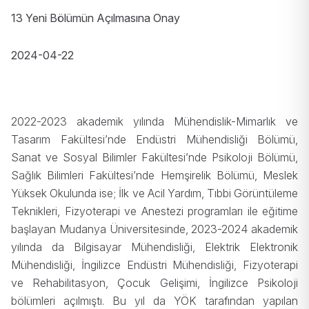
13 Yeni Bölümün Açılmasına Onay
2024-04-22
2022-2023 akademik yılında Mühendislik-Mimarlık ve
Tasarım Fakültesi’nde Endüstri Mühendisliği Bölümü,
Sanat ve Sosyal Bilimler Fakültesi’nde Psikoloji Bölümü,
Sağlık Bilimleri Fakültesi’nde Hemşirelik Bölümü, Meslek
Yüksek Okulunda ise; İlk ve Acil Yardım, Tıbbi Görüntüleme
Teknikleri, Fizyoterapi ve Anestezi programları ile eğitime
başlayan Mudanya Üniversitesinde, 2023-2024 akademik
yılında da Bilgisayar Mühendisliği, Elektrik Elektronik
Mühendisliği, İngilizce Endüstri Mühendisliği, Fizyoterapi
ve Rehabilitasyon, Çocuk Gelişimi, İngilizce Psikoloji
bölümleri açılmıştı. Bu yıl da YÖK tarafından yapılan