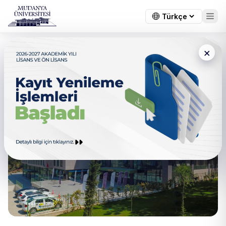
×
13 Yeni Bölümün Açılmasına
Onay