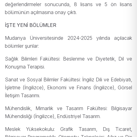
değerlendirmeler sonucunda, 8 lisans ve 5 ön lisans
bölümünün açılmasına onay çıktı.
İŞTE YENİ BÖLÜMLER
Mudanya Üniversitesinde 2024-2025 yılında açılacak
bölümler şunlar:
Sağlık Bilimleri Fakültesi: Beslenme ve Diyetetik, Dil ve
Konuşma Terapisi.
Sanat ve Sosyal Bilimler Fakültesi: İngiliz Dili ve Edebiyatı,
İşletme (İngilizce), Ekonomi ve Finans (İngilizce), Görsel
İletişim Tasarımı.
Mühendislik, Mimarlık ve Tasarım Fakültesi: Bilgisayar
Mühendisliği (İngilizce), Endüstriyel Tasarım.
Meslek Yüksekokulu: Grafik Tasarım, Dış Ticaret,