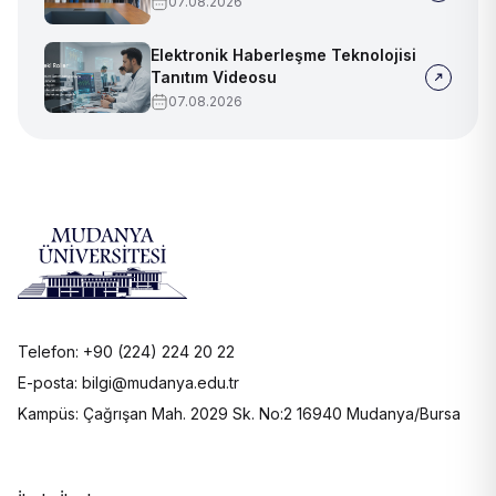
07.08.2026
Elektronik Haberleşme Teknolojisi
Tanıtım Videosu
07.08.2026
Telefon: +90 (224) 224 20 22
E-posta: bilgi@mudanya.edu.tr
Kampüs: Çağrışan Mah. 2029 Sk. No:2 16940 Mudanya/Bursa