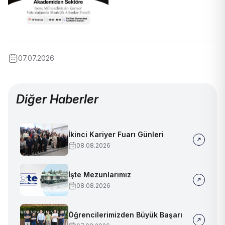
07.07.2026
Diğer Haberler
İkinci Kariyer Fuarı Günleri
08.08.2026
İşte Mezunlarımız
08.08.2026
Öğrencilerimizden Büyük Başarı