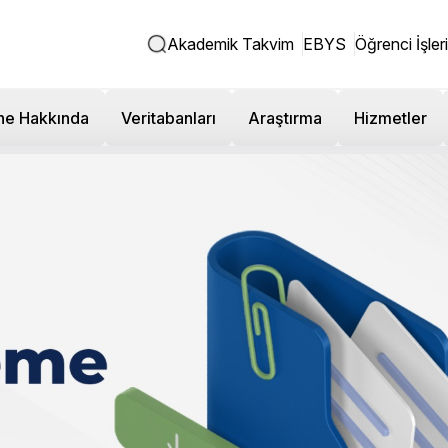
Akademik Takvim
EBYS
Öğrenci İşleri
ne Hakkında
Veritabanları
Araştırma
Hizmetler
ileri Üniversitemizde