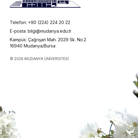
Telefon: +90 (224) 224 20 22
E-posta: bilgi@mudanya.edu.tr
Kampüs: Çağrışan Mah. 2029 Sk. No:2
16940 Mudanya/Bursa
© 2026 MUDANYA ÜNIVERSITESI