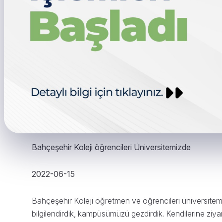
Bahçeşehir Koleji öğrencileri Üniversitemizde
2022-06-15
Bahçeşehir Koleji öğretmen ve öğrencileri üniversitemiz
bilgilendirdik, kampüsümüzü gezdirdik. Kendilerine ziyar