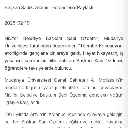
Başkan Şadi Özdemir Tecrübelerini Paylaştı
2026-02-19
Nilüfer Belediye Başkanı Şadi Özdemir, Mudanya
Üniversitesi tarafından düzenlenen “Tecrübe Konuşuyor”
etkinliğinde gençlerle bir araya geldi.
Hayat hikayesini, iş
yaşamını samimi bir dille anlatan Başkan Şadi Özdemir,
öğrencilere tavsiyelerde bulundu.
Mudanya Üniversitesi Genel Sekreteri Ali Mollasalih’in
moderatörlüğünü yaptığı etkinlikte soruları cevaplayan
Nilüfer Belediye Başkanı Şadi Özdemir, gençlerin yoğun
ilgisiyle karşılandı.
1961 yılında Artvin’in Ardanuç ilçesinde dünyaya geldiğini
belirten Başkan Şadi Özdemir, eğitim ve meslek hayatına