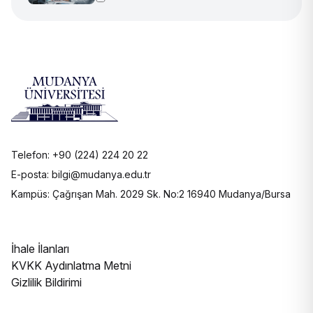
Telefon: +90 (224) 224 20 22
E-posta: bilgi@mudanya.edu.tr
Kampüs: Çağrışan Mah. 2029 Sk. No:2 16940 Mudanya/Bursa
İhale İlanları
KVKK Aydınlatma Metni
Gizlilik Bildirimi