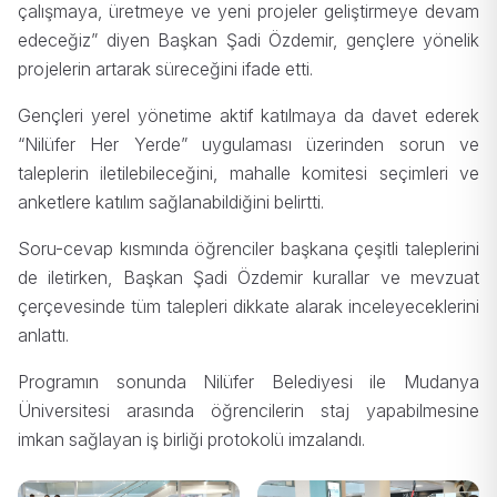
çalışmaya, üretmeye ve yeni projeler geliştirmeye devam
edeceğiz” diyen Başkan Şadi Özdemir, gençlere yönelik
projelerin artarak süreceğini ifade etti.
Gençleri yerel yönetime aktif katılmaya da davet ederek
“Nilüfer Her Yerde” uygulaması üzerinden sorun ve
taleplerin iletilebileceğini, mahalle komitesi seçimleri ve
anketlere katılım sağlanabildiğini belirtti.
Soru-cevap kısmında öğrenciler başkana çeşitli taleplerini
de iletirken, Başkan Şadi Özdemir kurallar ve mevzuat
çerçevesinde tüm talepleri dikkate alarak inceleyeceklerini
anlattı.
Programın sonunda Nilüfer Belediyesi ile Mudanya
Üniversitesi arasında öğrencilerin staj yapabilmesine
imkan sağlayan iş birliği protokolü imzalandı.