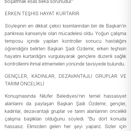
boşaltmak esas beka sorunudur.”
ERKEN TEŞHİS HAYAT KURTARIR
Söyleşinin en dikkat çekici kısımlarından biri de Başkan’ın
pankreas kanseriyle olan mücadelesi oldu. Yoğun çalışma
temposu içinde yapılan kontroller sonucu hastalığını
öğrendiğini belirten Başkan Şadi Özdemir, erken teşhisin
hayatını kurtardığını vurgulayarak gençlere düzenli sağlık
kontrollerini ihmal etmemeleri yönünde tavsiyede bulundu.
GENÇLER, KADINLAR, DEZAVANTAJLI GRUPLAR VE
TARIM ÖNCELİKLİ
Konuşmasında Nilüfer Belediyesi’nin temel hassasiyet
alanlarını da paylaşan Başkan Şadi Özdemir, gençler,
kadınlar, dezavantajlı gruplar ve tarım alanlarının öncelikli
çalışma başlıkları olduğunu söyledi. “Bu dört konuda
hassasız. Elimizden gelen her şeyi yaparız. Sizler için