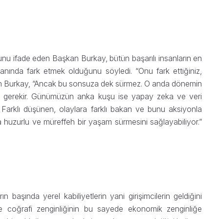
u ifade eden Başkan Burkay, bütün başarılı insanların en
nında fark etmek olduğunu söyledi. “Onu fark ettiğiniz,
şkan Burkay, “Ancak bu sonsuza dek sürmez. O anda dönemin
anız gerekir. Günümüzün anka kuşu ise yapay zeka ve veri
Farklı düşünen, olaylara farklı bakan ve bunu aksiyonla
ha huzurlu ve müreffeh bir yaşam sürmesini sağlayabiliyor.”
 başında yerel kabiliyetlerin yani girişimcilerin geldiğini
ile coğrafi zenginliğinin bu sayede ekonomik zenginliğe