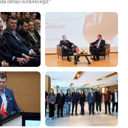
ında olmayı sürdüreceğiz.”