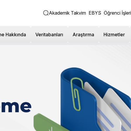
Akademik Takvim
EBYS
Öğrenci İşleri
ne Hakkında
Veritabanları
Araştırma
Hizmetler
crübelerini Gençlere