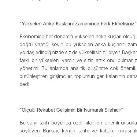
“Yükselen Anka Kuşlarını Zamanında Fark Etmelisiniz”
Ekonomide her dönemin yükselen anka kuşları olduğun
doğru yaptığı şeyin bu yükselen anka kuşlarını zama
yoldaş edindiğinizde siz de yükselirsiniz.” diyen Ba
farklı bir yükseleni vardır ve sizin artık onu bulm
yönetimi. Bu anlamda analitik düşünme çok önemli. 
bütünleştiren girişimciler, toplumun geri kalanının da
dedi.
“Ölçülü Rekabet Gelişimin Bir Numaralı Silahıdır”
Bursa’yı tarih boyunca özel kılan en önemli unsurların
söyleyen Burkay, kentin tarihi ve kültürel mirası 