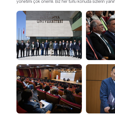
yönetimi çok önemli. Biz her türlü konuda sizlerin yan