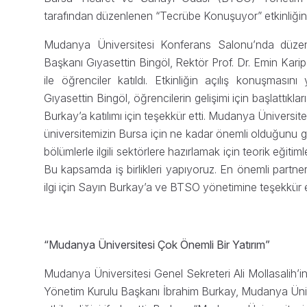
tarafından düzenlenen “Tecrübe Konuşuyor” etkinliğin
Mudanya Üniversitesi Konferans Salonu’nda düzenl
Başkanı Gıyasettin Bingöl, Rektör Prof. Dr. Emin Kar
ile öğrenciler katıldı. Etkinliğin açılış konuşmas
Gıyasettin Bingöl, öğrencilerin gelişimi için başlattıkları
Burkay’a katılımı için teşekkür etti. Mudanya Üniversit
üniversitemizin Bursa için ne kadar önemli olduğunu g
bölümlerle ilgili sektörlere hazırlamak için teorik eğit
Bu kapsamda iş birlikleri yapıyoruz. En önemli partne
ilgi için Sayın Burkay’a ve BTSO yönetimine teşekkür
“Mudanya Üniversitesi Çok Önemli Bir Yatırım”
Mudanya Üniversitesi Genel Sekreteri Ali Mollasali
Yönetim Kurulu Başkanı İbrahim Burkay, Mudanya Üniver