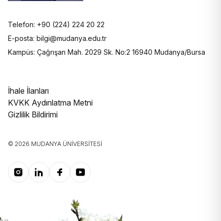
Telefon: +90 (224) 224 20 22
E-posta: bilgi@mudanya.edu.tr
Kampüs: Çağrışan Mah. 2029 Sk. No:2 16940 Mudanya/Bursa
İhale İlanları
KVKK Aydınlatma Metni
Gizlilik Bildirimi
© 2026 MUDANYA ÜNIVERSITESI