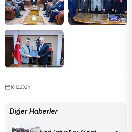
16.12.2024
Diğer Haberler
İkinci Kariyer Fuarı Günleri