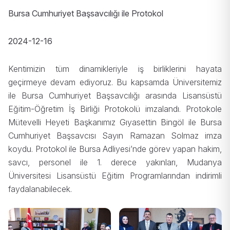
Bursa Cumhuriyet Başsavcılığı ile Protokol
2024-12-16
Kentimizin tüm dinamikleriyle iş birliklerini hayata
geçirmeye devam ediyoruz. Bu kapsamda Üniversitemiz
ile Bursa Cumhuriyet Başsavcılığı arasında Lisansüstü
Eğitim-Öğretim İş Birliği Protokolü imzalandı. Protokole
Mütevelli Heyeti Başkanımız Gıyasettin Bingöl ile Bursa
Cumhuriyet Başsavcısı Sayın Ramazan Solmaz imza
koydu. Protokol ile Bursa Adliyesi’nde görev yapan hakim,
savcı, personel ile 1. derece yakınları, Mudanya
Üniversitesi Lisansüstü Eğitim Programlarından indirimli
faydalanabilecek.