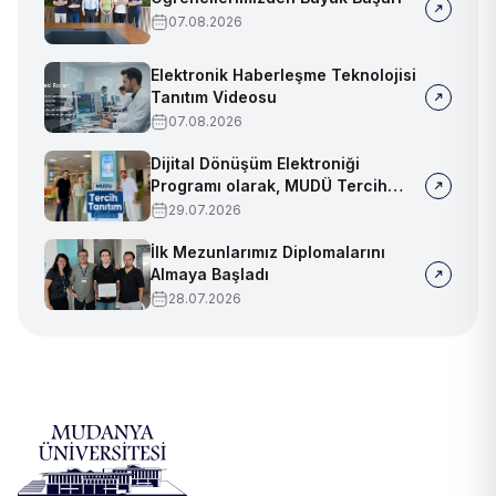
07.08.2026
Elektronik Haberleşme Teknolojisi
Tanıtım Videosu
07.08.2026
Dijital Dönüşüm Elektroniği
Programı olarak, MUDÜ Tercih
Tanıtım Günleri'nde biz de
29.07.2026
yerimizi aldık
İlk Mezunlarımız Diplomalarını
Almaya Başladı
28.07.2026