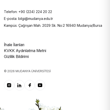
Telefon: +90 (224) 224 20 22
E-posta: bilgi@mudanya.edu.tr
Kampüs: Çağrışan Mah. 2029 Sk. No:2 16940 Mudanya/Bursa
İhale İlanları
KVKK Aydınlatma Metni
Gizlilik Bildirimi
© 2026 MUDANYA ÜNIVERSITESI