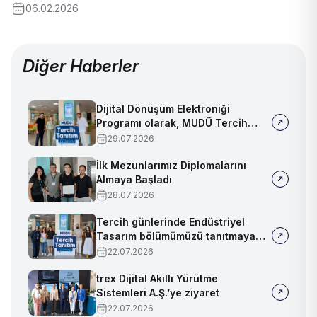
06.02.2026
Diğer Haberler
Dijital Dönüşüm Elektroniği
Programı olarak, MUDÜ Tercih
Tanıtım Günleri'nde biz de
29.07.2026
yerimizi aldık
İlk Mezunlarımız Diplomalarını
Almaya Başladı
28.07.2026
Tercih günlerinde Endüstriyel
Tasarım bölümümüzü tanıtmaya
devam ediyoruz!
22.07.2026
trex Dijital Akıllı Yürütme
Sistemleri A.Ş.’ye ziyaret
22.07.2026