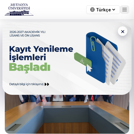
×
Dış Paydaş Toplantısı