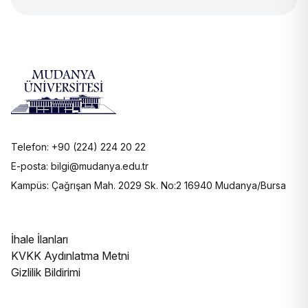
Telefon: +90 (224) 224 20 22
E-posta: bilgi@mudanya.edu.tr
Kampüs: Çağrışan Mah. 2029 Sk. No:2 16940 Mudanya/Bursa
İhale İlanları
KVKK Aydınlatma Metni
Gizlilik Bildirimi