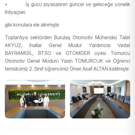
•
İş gücü piyasasının güncel ve geleceğe yönelik
ihtiyaçları
gibi konulara ele alınmıştır.
Toplantıya sektörden Burulaş Otomotiv Mühendisi Talat
AKYÜZ, İnallar Genel Müdür Yardımcısı Vedat
BAYRAMGİL, BTSO ve OTOMDER üyesi Tomurcu
Otomotiv Genel Müdürü Yasin TOMURCUK ve Öğrenci
temsilcimiz 2. Sınıf öğrencimiz Ömer Asaf ALTAN katılmıştır.