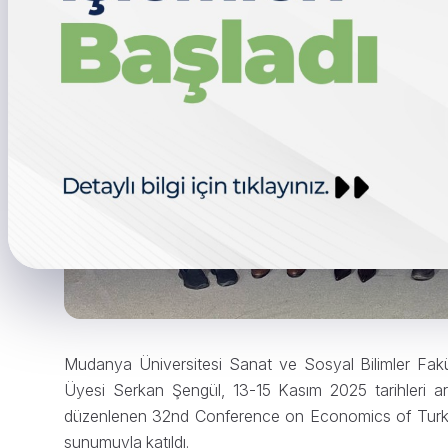
Mudanya Üniversitesi Sanat ve Sosyal Bilimler Fak
Üyesi Serkan Şengül, 13-15 Kasım 2025 tarihleri a
düzenlenen 32nd Conference on Economics of Turkis
sunumuyla katıldı.