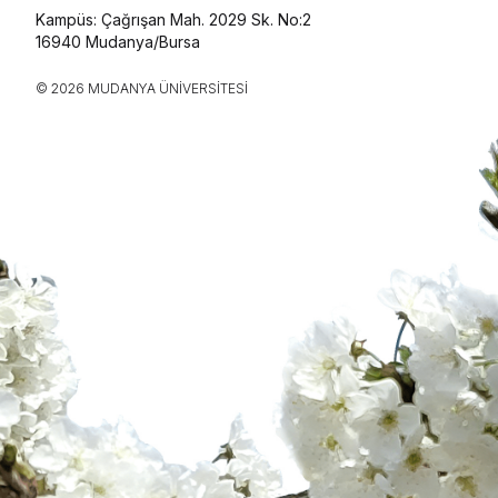
Kampüs: Çağrışan Mah. 2029 Sk. No:2
16940 Mudanya/Bursa
© 2026 MUDANYA ÜNIVERSITESI