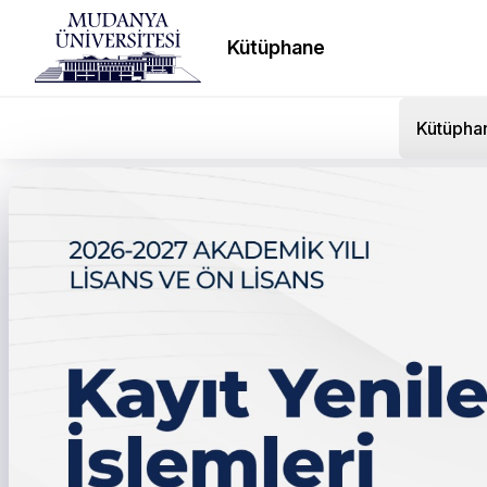
Kütüphane
Kütüpha
Dr. Öğr. Üyesi Serkan Ş
Konferansta Bildiri Sun