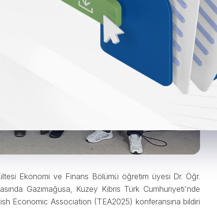
ültesi Ekonomi ve Finans Bölümü öğretim üyesi Dr. Öğr.
rasında Gazimağusa, Kuzey Kıbrıs Türk Cumhuriyeti'nde
h Economic Association (TEA2025) konferansına bildiri