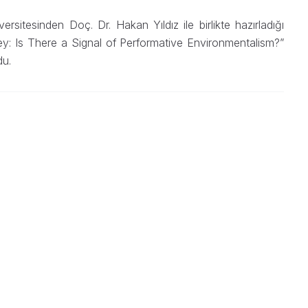
rsitesinden Doç. Dr. Hakan Yıldız ile birlikte hazırladığı
y: Is There a Signal of Performative Environmentalism?”
du.