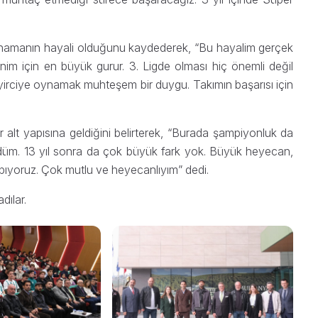
namanın hayali olduğunu kaydederek, “Bu hayalim gerçek
im için en büyük gurur. 3. Ligde olması hiç önemli değil
yirciye oynamak muhteşem bir duygu. Takımın başarısı için
lt yapısına geldiğini belirterek, “Burada şampiyonluk da
ndüm. 13 yıl sonra da çok büyük fark yok. Büyük heyecan,
pıyoruz. Çok mutlu ve heyecanlıyım” dedi.
dılar.