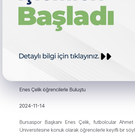
Enes Çelik öğrencilerle Buluştu
2024-11-14
Bursaspor Başkanı Enes Çelik, futbolcular Ahme
Üniversitesine konuk olarak öğrencilerle keyifli bir söyl