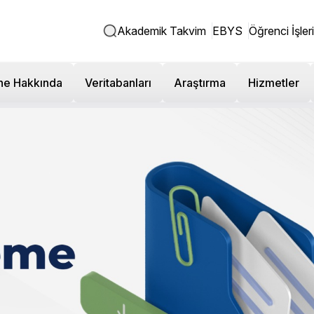
Akademik Takvim
EBYS
Öğrenci İşleri
ne Hakkında
Veritabanları
Araştırma
Hizmetler
Buluştu