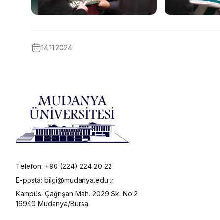
14.11.2024
Telefon: +90 (224) 224 20 22
E-posta: bilgi@mudanya.edu.tr
Kampüs: Çağrışan Mah. 2029 Sk. No:2
16940 Mudanya/Bursa