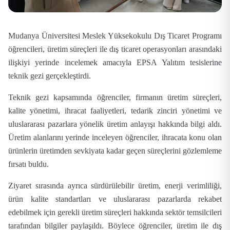
Mudanya Üniversitesi Meslek Yüksekokulu Dış Ticaret Programı
öğrencileri, üretim süreçleri ile dış ticaret operasyonları arasındaki
ilişkiyi yerinde incelemek amacıyla EPSA Yalıtım tesislerine
teknik gezi gerçekleştirdi.
Teknik gezi kapsamında öğrenciler, firmanın üretim süreçleri,
kalite yönetimi, ihracat faaliyetleri, tedarik zinciri yönetimi ve
uluslararası pazarlara yönelik üretim anlayışı hakkında bilgi aldı.
Üretim alanlarını yerinde inceleyen öğrenciler, ihracata konu olan
ürünlerin üretimden sevkiyata kadar geçen süreçlerini gözlemleme
fırsatı buldu.
Ziyaret sırasında ayrıca sürdürülebilir üretim, enerji verimliliği,
ürün kalite standartları ve uluslararası pazarlarda rekabet
edebilmek için gerekli üretim süreçleri hakkında sektör temsilcileri
tarafından bilgiler paylaşıldı. Böylece öğrenciler, üretim ile dış