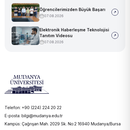
Öğrencilerimizden Büyük Başarı
07.08.2026
Elektronik Haberleşme Teknolojisi
Tanıtım Videosu
07.08.2026
Telefon: +90 (224) 224 20 22
E-posta: bilgi@mudanya.edu.tr
Kampüs: Çağrışan Mah. 2029 Sk. No:2 16940 Mudanya/Bursa