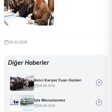
25.02.2026
Diğer Haberler
İkinci Kariyer Fuarı Günleri
08.08.2026
İşte Mezunlarımız
08.08.2026