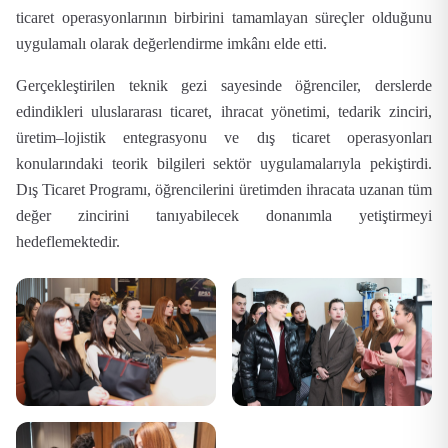
ticaret operasyonlarının birbirini tamamlayan süreçler olduğunu
uygulamalı olarak değerlendirme imkânı elde etti.
Gerçekleştirilen teknik gezi sayesinde öğrenciler, derslerde
edindikleri uluslararası ticaret, ihracat yönetimi, tedarik zinciri,
üretim–lojistik entegrasyonu ve dış ticaret operasyonları
konularındaki teorik bilgileri sektör uygulamalarıyla pekiştirdi.
Dış Ticaret Programı, öğrencilerini üretimden ihracata uzanan tüm
değer zincirini tanıyabilecek donanımla yetiştirmeyi
hedeflemektedir.