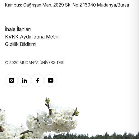
Kampüs: Çağrışan Mah. 2029 Sk. No:2 16940 Mudanya/Bursa
İhale İlanları
KVKK Aydınlatma Metni
Gizlilik Bildirimi
© 2026 MUDANYA ÜNIVERSITESI