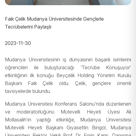
Faik Çelik Mudanya Üniversitesinde Gençlerle
Tecrübelerini Paylaştı
2023-11-30
Mudanya Üniversitesinin iş dünyasının başarılı isimlerini
öğrencileri ile buluşturacağı ‘Tecrübe Konuşuyor’
etkinliğinin ilk konuğu Beyçelik Holding Yönetim Kurulu
Başkanı Faik Çelik oldu. Çelik, gençlere önemli
tavsiyelerde bulundu.
Mudanya Üniversitesi Konferans Salonu’nda düzenlenen
ve moderatörlüğünü Mütevelli Heyeti Üyesi Ali
Mollasalih’in yaptığı etkinliğe, Mudanya Üniversitesi
Mütevelli Heyeti Başkanı Gıyasettin Bingöl, Mudanya
Üniversitesi Rektör Vekili Prof. Dr. Emin Karip, Danışma