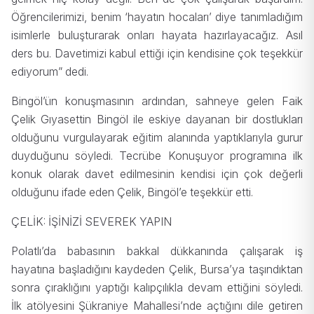
Öğrencilerimizi, benim ‘hayatın hocaları’ diye tanımladığım
isimlerle buluşturarak onları hayata hazırlayacağız. Asıl
ders bu. Davetimizi kabul ettiği için kendisine çok teşekkür
ediyorum” dedi.
Bingöl’ün konuşmasının ardından, sahneye gelen Faik
Çelik Gıyasettin Bingöl ile eskiye dayanan bir dostlukları
olduğunu vurgulayarak eğitim alanında yaptıklarıyla gurur
duyduğunu söyledi. Tecrübe Konuşuyor programına ilk
konuk olarak davet edilmesinin kendisi için çok değerli
olduğunu ifade eden Çelik, Bingöl’e teşekkür etti.
ÇELİK: İŞİNİZİ SEVEREK YAPIN
Polatlı’da babasının bakkal dükkanında çalışarak iş
hayatına başladığını kaydeden Çelik, Bursa’ya taşındıktan
sonra çıraklığını yaptığı kalıpçılıkla devam ettiğini söyledi.
İlk atölyesini Şükraniye Mahallesi’nde açtığını dile getiren