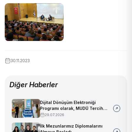
30.11.2023
Diğer Haberler
Dijital Dönüşüm Elektroniği
Programı olarak, MUDÜ Tercih
Tanıtım Günleri'nde biz de
29.07.2026
yerimizi aldık
İlk Mezunlarımız Diplomalarını
Almaya Başladı