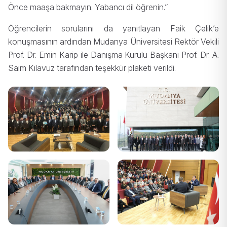
Önce maaşa bakmayın. Yabancı dil öğrenin.”
Öğrencilerin sorularını da yanıtlayan Faik Çelik’e
konuşmasının ardından Mudanya Üniversitesi Rektör Vekili
Prof. Dr. Emin Karip ile Danışma Kurulu Başkanı Prof. Dr. A.
Saim Kılavuz tarafından teşekkür plaketi verildi.