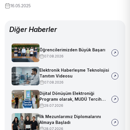
16.05.2025
Diğer Haberler
Öğrencilerimizden Büyük Başarı
07.08.2026
Elektronik Haberleşme Teknolojisi
Tanıtım Videosu
07.08.2026
Dijital Dönüşüm Elektroniği
Programı olarak, MUDÜ Tercih
Tanıtım Günleri'nde biz de
29.07.2026
yerimizi aldık
İlk Mezunlarımız Diplomalarını
Almaya Başladı
28.07.2026