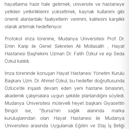
hayatlarına hazır hale getirmek, üniversite ve hastaneye
yetkileri yetkinliklerini yükseltmek, kaynak kullanımı gibi
önemli alanlardaki faaliyetlerin verimini, kalitesini karşılıklı
olarak artırmak hedefleniyor.
Protokol imza törenine, Mudanya Üniversitesi Prof. Dr.
Emin Karip ile Genel Sekreteri Ali Mollasalih , Hayat
Hastanesi Başhekimi Uzman Dr. Fatih Özkul ve eşi Seda
Özkul katıldı.
İmza töreninde konuşan Hayat Hastanesi Yönetim Kurulu
Başkanı Uzm. Dr. Ahmet Özkul, bu hedefler doğrultusunda
Özlüce‘de inşaatı devam eden yeni hastane binasının,
akademik çalışmalara uygun şekilde planlandığını söyledi.
Mudanya Üniversitesi mütevelli heyet başkanı Gıyasettin
Bingöl ise, "Bursa’nın sağlık alanında marka
kuruluşlarından olan Hayat Hastanesi ile Mudanya
Üniversitesi arasında Uygulamalı Eğitim ve Staj İş Birliği