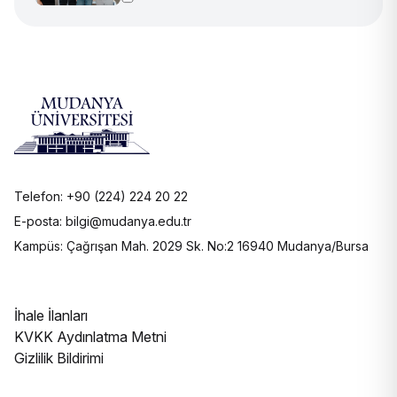
Telefon: +90 (224) 224 20 22
E-posta: bilgi@mudanya.edu.tr
Kampüs: Çağrışan Mah. 2029 Sk. No:2 16940 Mudanya/Bursa
İhale İlanları
KVKK Aydınlatma Metni
Gizlilik Bildirimi