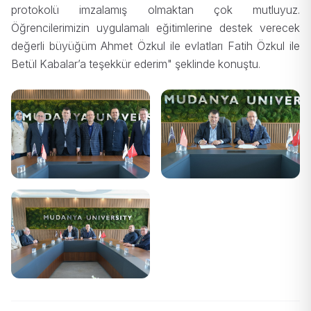
protokolü imzalamış olmaktan çok mutluyuz.
Öğrencilerimizin uygulamalı eğitimlerine destek verecek
değerli büyüğüm Ahmet Özkul ile evlatları Fatih Özkul ile
Betül Kabalar’a teşekkür ederim" şeklinde konuştu.