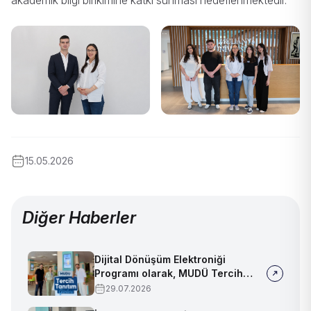
akademik bilgi birikimine katkı sunması hedeflenmektedir.
15.05.2026
Diğer Haberler
Dijital Dönüşüm Elektroniği
Programı olarak, MUDÜ Tercih
Tanıtım Günleri'nde biz de
29.07.2026
yerimizi aldık