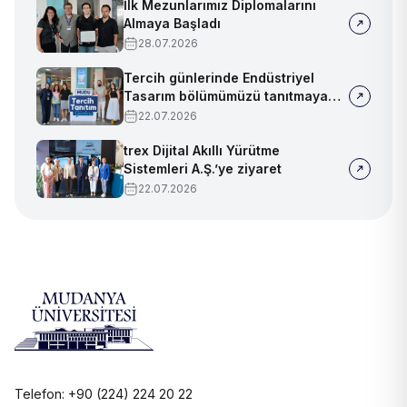
İlk Mezunlarımız Diplomalarını
Almaya Başladı
28.07.2026
Tercih günlerinde Endüstriyel
Tasarım bölümümüzü tanıtmaya
devam ediyoruz!
22.07.2026
trex Dijital Akıllı Yürütme
Sistemleri A.Ş.’ye ziyaret
22.07.2026
Telefon: +90 (224) 224 20 22