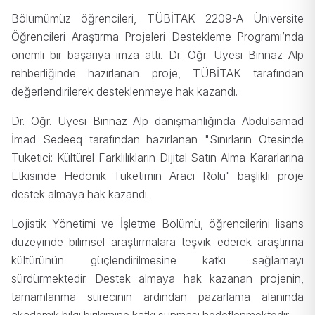
Bölümümüz öğrencileri, TÜBİTAK 2209-A Üniversite
Öğrencileri Araştırma Projeleri Destekleme Programı’nda
önemli bir başarıya imza attı. Dr. Öğr. Üyesi Binnaz Alp
rehberliğinde hazırlanan proje, TÜBİTAK tarafından
değerlendirilerek desteklenmeye hak kazandı.
Dr. Öğr. Üyesi Binnaz Alp danışmanlığında Abdulsamad
İmad Sedeeq tarafından hazırlanan "Sınırların Ötesinde
Tüketici: Kültürel Farklılıkların Dijital Satın Alma Kararlarına
Etkisinde Hedonik Tüketimin Aracı Rolü" başlıklı proje
destek almaya hak kazandı.
Lojistik Yönetimi ve İşletme Bölümü, öğrencilerini lisans
düzeyinde bilimsel araştırmalara teşvik ederek araştırma
kültürünün güçlendirilmesine katkı sağlamayı
sürdürmektedir. Destek almaya hak kazanan projenin,
tamamlanma sürecinin ardından pazarlama alanında