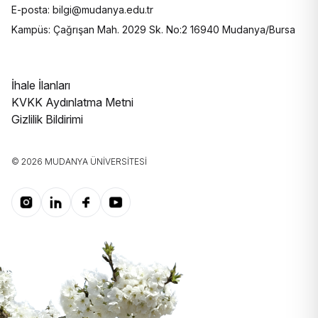
E-posta: bilgi@mudanya.edu.tr
Kampüs: Çağrışan Mah. 2029 Sk. No:2 16940 Mudanya/Bursa
İhale İlanları
KVKK Aydınlatma Metni
Gizlilik Bildirimi
© 2026 MUDANYA ÜNIVERSITESI