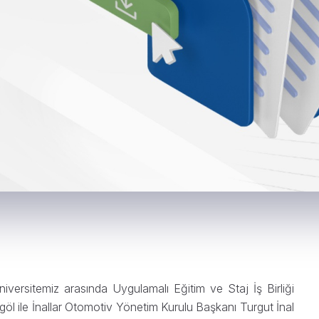
üniversitemiz arasında Uygulamalı Eğitim ve Staj İş Birliği
göl ile İnallar Otomotiv Yönetim Kurulu Başkanı Turgut İnal