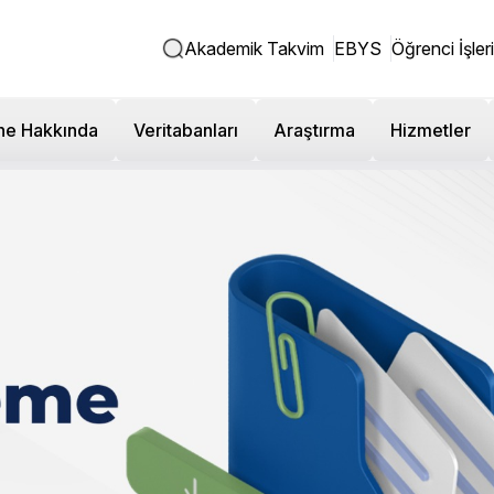
Akademik Takvim
EBYS
Öğrenci İşleri
ne Hakkında
Veritabanları
Araştırma
Hizmetler
tokol imzalandı