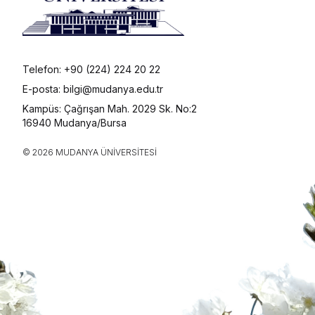
Telefon: +90 (224) 224 20 22
E-posta: bilgi@mudanya.edu.tr
Kampüs: Çağrışan Mah. 2029 Sk. No:2
16940 Mudanya/Bursa
© 2026 MUDANYA ÜNIVERSITESI