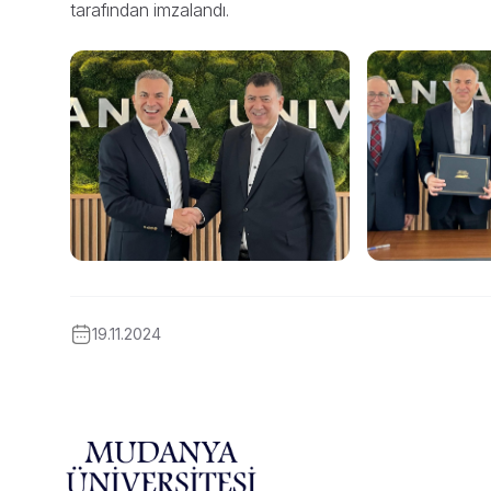
tarafından imzalandı.
19.11.2024