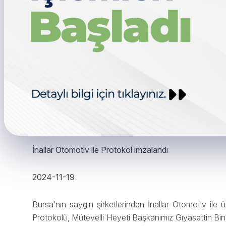
İnallar Otomotiv ile Protokol imzalandı
2024-11-19
Bursa’nın saygın şirketlerinden İnallar Otomotiv ile 
Protokolü, Mütevelli Heyeti Başkanımız Gıyasettin Bin