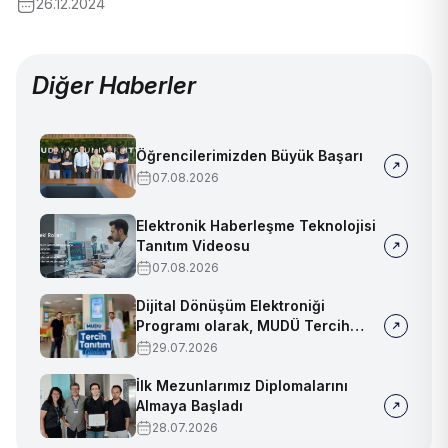
26.12.2024
Diğer Haberler
Öğrencilerimizden Büyük Başarı
07.08.2026
Elektronik Haberleşme Teknolojisi
Tanıtım Videosu
07.08.2026
Dijital Dönüşüm Elektroniği
Programı olarak, MUDÜ Tercih
Tanıtım Günleri'nde biz de
29.07.2026
yerimizi aldık
İlk Mezunlarımız Diplomalarını
Almaya Başladı
28.07.2026