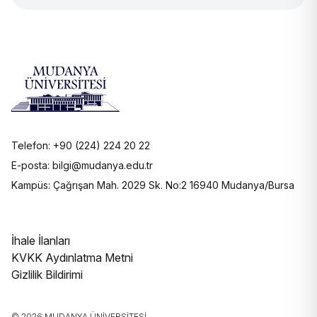
Telefon: +90 (224) 224 20 22
E-posta: bilgi@mudanya.edu.tr
Kampüs: Çağrışan Mah. 2029 Sk. No:2 16940 Mudanya/Bursa
İhale İlanları
KVKK Aydınlatma Metni
Gizlilik Bildirimi
© 2026 MUDANYA ÜNIVERSITESI