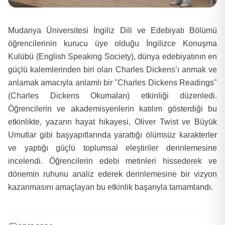
Mudanya Üniversitesi İngiliz Dili ve Edebiyatı Bölümü
öğrencilerinin kurucu üye olduğu İngilizce Konuşma
Kulübü (English Speaking Society), dünya edebiyatının en
güçlü kalemlerinden biri olan Charles Dickens’ı anmak ve
anlamak amacıyla anlamlı bir "Charles Dickens Readings"
(Charles Dickens Okumaları) etkinliği düzenledi.
Öğrencilerin ve akademisyenlerin katılım gösterdiği bu
etkinlikte, yazarın hayat hikayesi, Oliver Twist ve Büyük
Umutlar gibi başyapıtlarında yarattığı ölümsüz karakterler
ve yaptığı güçlü toplumsal eleştiriler derinlemesine
incelendi. Öğrencilerin edebi metinleri hissederek ve
dönemin ruhunu analiz ederek derinlemesine bir vizyon
kazanmasını amaçlayan bu etkinlik başarıyla tamamlandı.