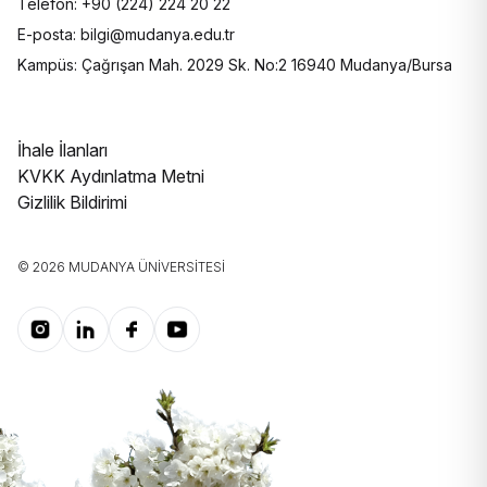
Telefon: +90 (224) 224 20 22
E-posta: bilgi@mudanya.edu.tr
Kampüs: Çağrışan Mah. 2029 Sk. No:2 16940 Mudanya/Bursa
İhale İlanları
KVKK Aydınlatma Metni
Gizlilik Bildirimi
© 2026 MUDANYA ÜNIVERSITESI