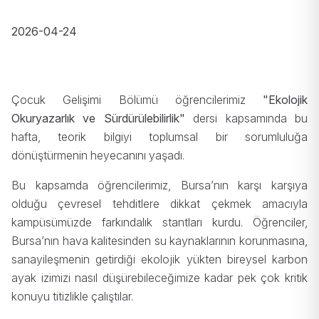
2026-04-24
Çocuk Gelişimi Bölümü öğrencilerimiz
"Ekolojik
Okuryazarlık ve Sürdürülebilirlik"
dersi kapsamında bu
hafta, teorik bilgiyi toplumsal bir sorumluluğa
dönüştürmenin heyecanını yaşadı.
Bu kapsamda öğrencilerimiz, Bursa’nın karşı karşıya
olduğu çevresel tehditlere dikkat çekmek amacıyla
kampüsümüzde farkındalık stantları kurdu. Öğrenciler,
Bursa’nın hava kalitesinden su kaynaklarının korunmasına,
sanayileşmenin getirdiği ekolojik yükten bireysel karbon
ayak izimizi nasıl düşürebileceğimize kadar pek çok kritik
konuyu titizlikle çalıştılar.