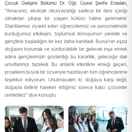
Çocuk Gelişimi Bölümü Dr. Öğr. Üyesi Şerife Eraslan,
“
Amacımız, ekolojik okuryazarlığı sadece bir ders içeriği
olmaktan çıkarıp bir yaşam kültürü haline getirmektir.
Stantlarımızı ziyaret eden öğrencilerimiz ve personelimizle
kurduğumuz etkileşim, toplumsal dönüşümün yerelde ve
gençlikte başladığını bir kez daha kanıtladı. Bursa’nın eşsiz
doğasını korumak ve sürdürülebilir bir gelecek inşa etmek
adına gençlerimizin gösterdiği bu kararlılık, geleceğe dair
umutlarımızı tazeledi. Bu anlamlı etkinlikte emeği geçen,
projelerini büyük bir özveriyle hazırlayan tüm öğrencilerime
teşekkür ediyorum. Unutmayalım ki; doğaya karşı değil,
doğayla birlikte hareket ettiğimiz sürece kalıcı çözümler
üretebiliriz” diye konuştu.