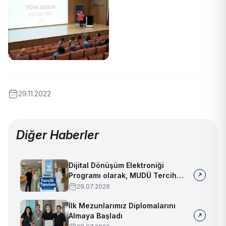
29.11.2022
Diğer Haberler
Dijital Dönüşüm Elektroniği
Programı olarak, MUDÜ Tercih
Tanıtım Günleri'nde biz de
29.07.2026
yerimizi aldık
İlk Mezunlarımız Diplomalarını
Almaya Başladı