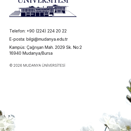
Telefon: +90 (224) 224 20 22
E-posta: bilgi@mudanya.edu.tr
Kampüs: Çağrışan Mah. 2029 Sk. No:2
16940 Mudanya/Bursa
© 2026 MUDANYA ÜNIVERSITESI