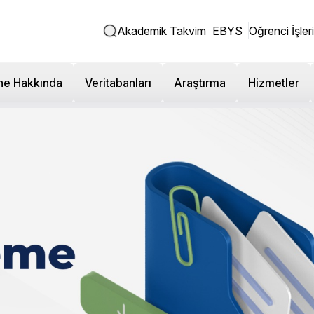
Akademik Takvim
EBYS
Öğrenci İşleri
ne Hakkında
Veritabanları
Araştırma
Hizmetler
antısı