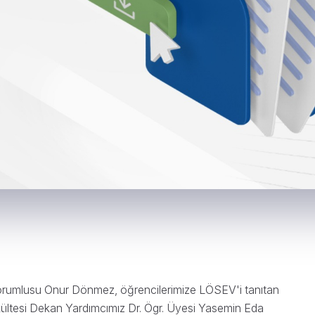
 Sorumlusu Onur Dönmez, öğrencilerimize LÖSEV'i tanıtan
akültesi Dekan Yardımcımız Dr. Ögr. Üyesi Yasemin Eda