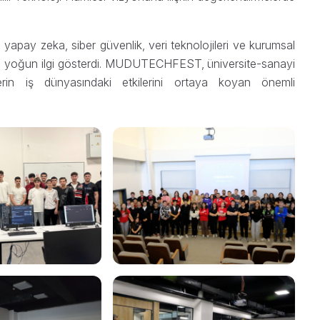
 yapay zeka, siber güvenlik, veri teknolojileri ve kurumsal
ra yoğun ilgi gösterdi. MUDUTECHFEST, üniversite-sanayi
lerin iş dünyasındaki etkilerini ortaya koyan önemli