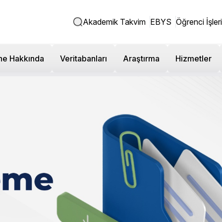
Akademik Takvim
EBYS
Öğrenci İşleri
ne Hakkında
Veritabanları
Araştırma
Hizmetler
usu