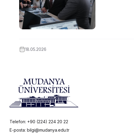
18.05.2026
Telefon: +90 (224) 224 20 22
E-posta: bilgi@mudanya.edu.tr