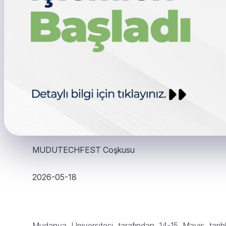
MUDUTECHFEST Coşkusu
2026-05-18
Mudanya Üniversitesi tarafından 14-15 Mayıs tar