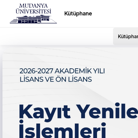
Kütüphane
Kütüpha
MUDUTECHFEST Coşk