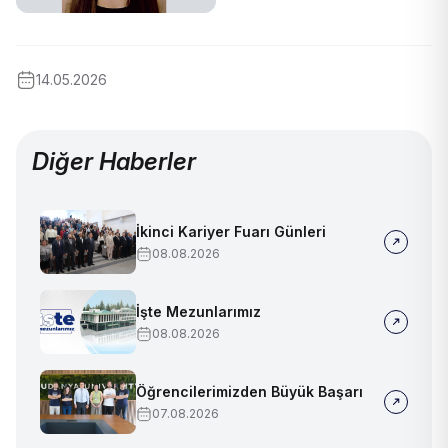
14.05.2026
Diğer Haberler
İkinci Kariyer Fuarı Günleri
08.08.2026
İşte Mezunlarımız
08.08.2026
Öğrencilerimizden Büyük Başarı
07.08.2026