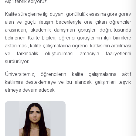
Alp’i tebrik ediyoruz.
Kalite süreçlerine ilgi duyan, gönüllülük esasına göre görev
alan ve güçlü iletişim becerileriyle öne çıkan öğrenciler
arasından, akademik danışman görüşleri doğrultusunda
belirlenen Kalite Elçileri; öğrenci görüşlerinin ilgili birimlere
aktarılması, kalite çalışmalarına öğrenci katkısının artırılması
ve farkındalık oluşturulması amacıyla faaliyetlerini
sürdürüyor.
Üniversitemiz, öğrencilerin kalite çalışmalarına aktif
katılımını desteklemeye ve bu alandaki gelişimleri teşvik
etmeye devam edecek.