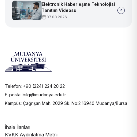
Elektronik Haberleşme Teknolojisi
Tanıtım Videosu
07.08.2026
Telefon: +90 (224) 224 20 22
E-posta: bilgi@mudanya.edu.tr
Kampüs: Çağrışan Mah. 2029 Sk. No:2 16940 Mudanya/Bursa
İhale İlanları
KVKK Aydınlatma Metni