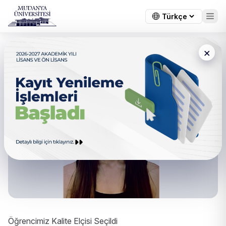
×
Öğrencimiz Kalite Elçisi Seçildi
Öğrencimiz Kalite Elçisi Seçildi