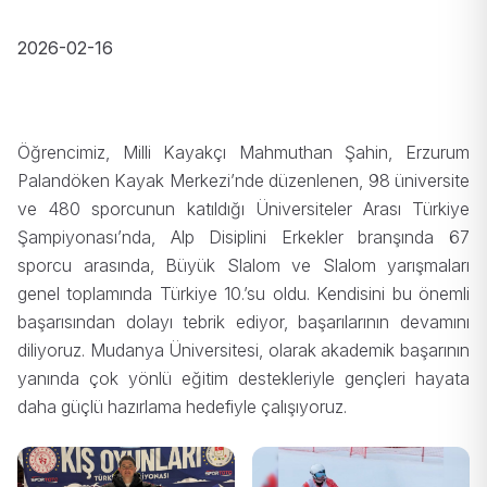
2026-02-16
Öğrencimiz, Milli Kayakçı Mahmuthan Şahin, Erzurum
Palandöken Kayak Merkezi’nde düzenlenen, 98 üniversite
ve 480 sporcunun katıldığı Üniversiteler Arası Türkiye
Şampiyonası’nda, Alp Disiplini Erkekler branşında 67
sporcu arasında, Büyük Slalom ve Slalom yarışmaları
genel toplamında Türkiye 10.’su oldu. Kendisini bu önemli
başarısından dolayı tebrik ediyor, başarılarının devamını
diliyoruz. Mudanya Üniversitesi, olarak akademik başarının
yanında çok yönlü eğitim destekleriyle gençleri hayata
daha güçlü hazırlama hedefiyle çalışıyoruz.