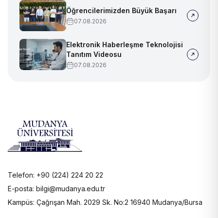
Öğrencilerimizden Büyük Başarı
07.08.2026
Elektronik Haberleşme Teknolojisi
Tanıtım Videosu
07.08.2026
Telefon: +90 (224) 224 20 22
E-posta: bilgi@mudanya.edu.tr
Kampüs: Çağrışan Mah. 2029 Sk. No:2 16940 Mudanya/Bursa