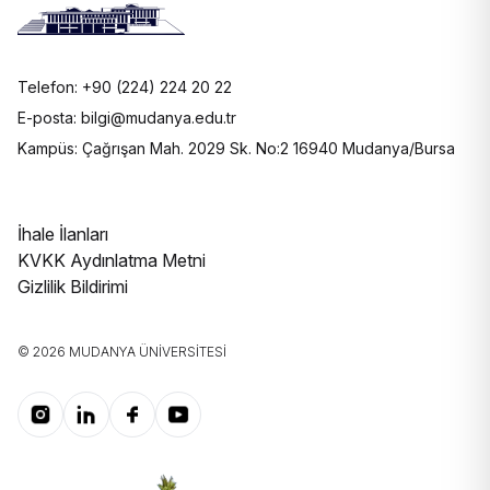
Telefon: +90 (224) 224 20 22
E-posta: bilgi@mudanya.edu.tr
Kampüs: Çağrışan Mah. 2029 Sk. No:2 16940 Mudanya/Bursa
İhale İlanları
KVKK Aydınlatma Metni
Gizlilik Bildirimi
© 2026 MUDANYA ÜNIVERSITESI