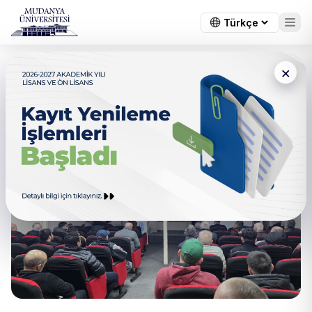
×
Prof. Dr. Emre Şenol Durak
Toplumsal Değerleri Anlattı