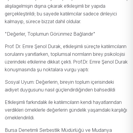
alışılagelmişin dışına çıkarak etkileşimli bir yapıda
gerçekleştirildi; bu sayede katılımcılar sadece dinleyici
kalmayıp, sürece bizzat dahil oldular.
"Değerler, Toplumun Görünmez Bağlarıdır"
Prof. Dr. Emre Şenol Durak, etkileşimli süreçte katılımcıların
sorularını yanıtlarken, toplumsal normların birey psikolojisi
üzerindeki etkilerine dikkat çekti. Prof.Dr. Emre Şenol Durak
konuşmasında şu noktalara vurgu yaptı:
Sosyal Uyum: Değerlerin, bireyin toplum içerisindeki
aidiyet duygusunu nasıl güçlendirdiğinden bahsedildi
Etkileşimli farkındalık ile katılımcıların kendi hayatlarından
verdikleri örneklerle değerlerin gündelik yaşamdaki karşılığı
örneklendirildi.
Bursa Denetimli Serbestlik Müdürlüğü ve Mudanya