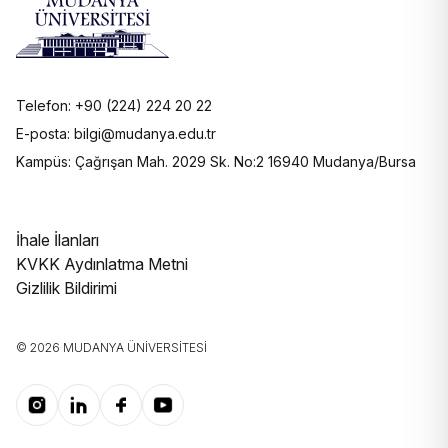
Telefon: +90 (224) 224 20 22
E-posta: bilgi@mudanya.edu.tr
Kampüs: Çağrışan Mah. 2029 Sk. No:2 16940 Mudanya/Bursa
İhale İlanları
KVKK Aydınlatma Metni
Gizlilik Bildirimi
© 2026 MUDANYA ÜNIVERSITESI