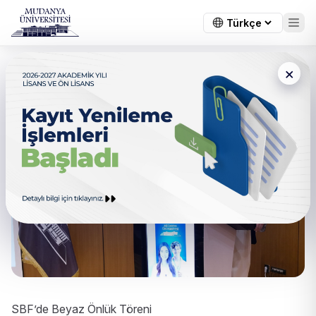
×
SBF’de Beyaz Önlük Töreni
SBF’de Beyaz Önlük Töreni