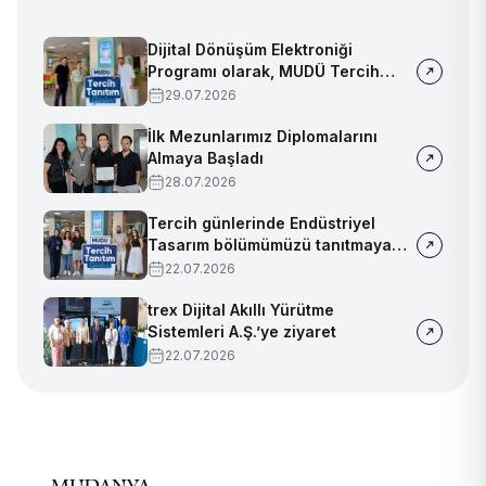
Dijital Dönüşüm Elektroniği
Programı olarak, MUDÜ Tercih
Tanıtım Günleri'nde biz de
29.07.2026
yerimizi aldık
İlk Mezunlarımız Diplomalarını
Almaya Başladı
28.07.2026
Tercih günlerinde Endüstriyel
Tasarım bölümümüzü tanıtmaya
devam ediyoruz!
22.07.2026
trex Dijital Akıllı Yürütme
Sistemleri A.Ş.’ye ziyaret
22.07.2026