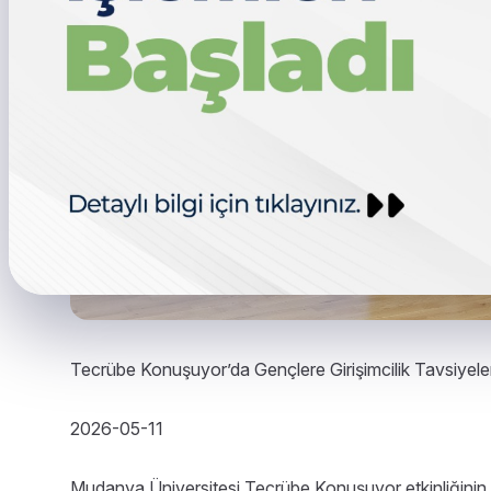
Tecrübe Konuşuyor’da Gençlere Girişimcilik Tavsiyeler
2026-05-11
Mudanya Üniversitesi Tecrübe Konuşuyor etkinliğinin