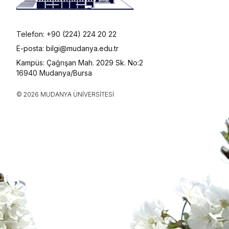
Telefon: +90 (224) 224 20 22
E-posta: bilgi@mudanya.edu.tr
Kampüs: Çağrışan Mah. 2029 Sk. No:2
16940 Mudanya/Bursa
© 2026 MUDANYA ÜNIVERSITESI