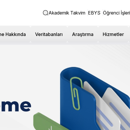
Akademik Takvim
EBYS
Öğrenci İşleri
ne Hakkında
Veritabanları
Araştırma
Hizmetler
nçlere Girişimcilik