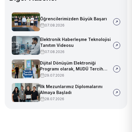
Öğrencilerimizden Büyük Başarı
07.08.2026
Elektronik Haberleşme Teknolojisi
Tanıtım Videosu
07.08.2026
Dijital Dönüşüm Elektroniği
Programı olarak, MUDÜ Tercih
Tanıtım Günleri'nde biz de
29.07.2026
yerimizi aldık
İlk Mezunlarımız Diplomalarını
Almaya Başladı
28.07.2026