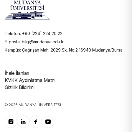
Telefon: +90 (224) 224 20 22
E-posta: bilgi@mudanya.edu.tr
Kampüs: Çağrışan Mah. 2029 Sk. No:2 16940 Mudanya/Bursa
İhale İlanları
KVKK Aydınlatma Metni
Gizlilik Bildirimi
© 2026 MUDANYA ÜNIVERSITESI