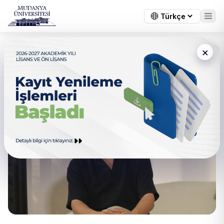
×
‘Teknoloji Bağımlılığı Yeni
Hastalıklar Ortaya çıkardı’