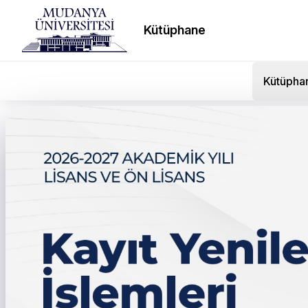
Kütüphane
Kütüpha
Tercih Tanıtım Günleri S