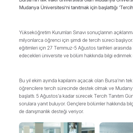
Mudanya Üniversitesi’ni tanıtmak için başlattığı ‘Tercih
Yükseköğretim Kurumları Sınavı sonuçlarının açıklanmas
milyonlarca öğrenci için şimdi de tercih süreci başlıy
eğitimleri için 27 Temmuz-5 Ağustos tarihleri arasında t
edecekleri üniversite ve bölüm hakkında bilgi edinmek 
Bu yıl ekim ayında kapılarını açacak olan Bursa’nın tek
öğrencilere tercih sürecinde destek olmak ve Mudanya Ü
başlattı. 5 Ağustos’a kadar sürecek Tercih Tanıtım Gün
sorulara yanıt buluyor. Gençlere bölümler hakkında bil
de danışmanlık desteği veriyor.