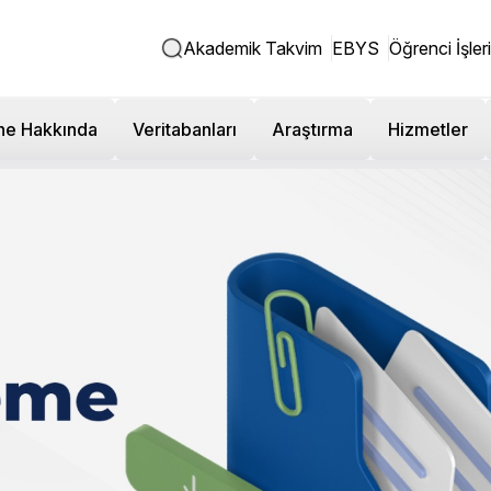
Akademik Takvim
EBYS
Öğrenci İşleri
ne Hakkında
Veritabanları
Araştırma
Hizmetler
ürüyor