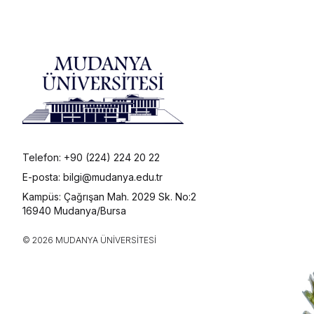
Telefon: +90 (224) 224 20 22
E-posta: bilgi@mudanya.edu.tr
Kampüs: Çağrışan Mah. 2029 Sk. No:2
16940 Mudanya/Bursa
© 2026 MUDANYA ÜNIVERSITESI