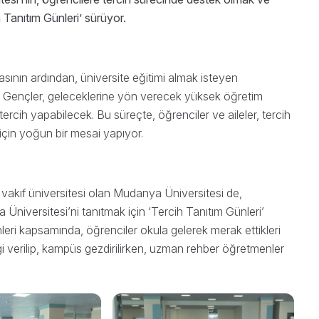
 Tanıtım Günleri’ sürüyor.
ının ardından, üniversite eğitimi almak isteyen
or. Gençler, geleceklerine yön verecek yüksek öğretim
ercih yapabilecek. Bu süreçte, öğrenciler ve aileler, tercih
için yoğun bir mesai yapıyor.
 vakıf üniversitesi olan Mudanya Üniversitesi de,
niversitesi’ni tanıtmak için ‘Tercih Tanıtım Günleri’
leri kapsamında, öğrenciler okula gelerek merak ettikleri
gi verilip, kampüs gezdirilirken, uzman rehber öğretmenler