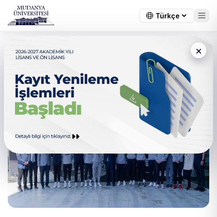
×
Türkiye Şampiyonu
Üniversitemizde