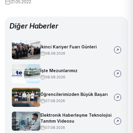
21.05.2022
Diğer Haberler
İkinci Kariyer Fuarı Günleri
08.08.2026
İşte Mezunlarımız
08.08.2026
Öğrencilerimizden Büyük Başarı
07.08.2026
Elektronik Haberleşme Teknolojisi
Tanıtım Videosu
07.08.2026