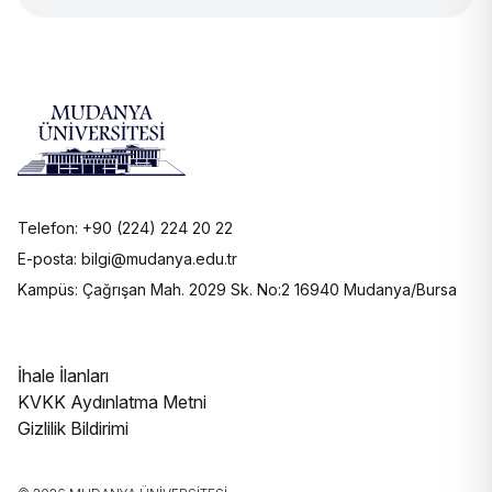
Telefon: +90 (224) 224 20 22
E-posta: bilgi@mudanya.edu.tr
Kampüs: Çağrışan Mah. 2029 Sk. No:2 16940 Mudanya/Bursa
İhale İlanları
KVKK Aydınlatma Metni
Gizlilik Bildirimi