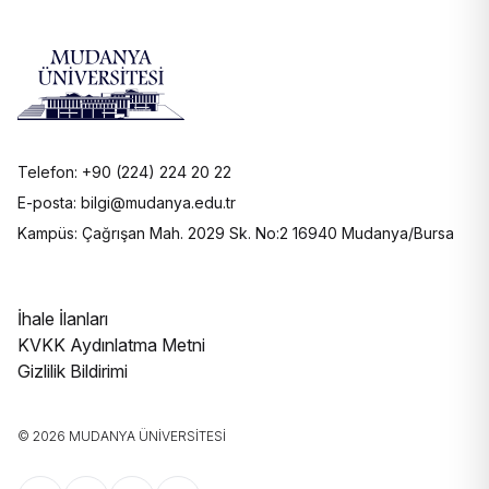
Telefon: +90 (224) 224 20 22
E-posta: bilgi@mudanya.edu.tr
Kampüs: Çağrışan Mah. 2029 Sk. No:2 16940 Mudanya/Bursa
İhale İlanları
KVKK Aydınlatma Metni
Gizlilik Bildirimi
© 2026 MUDANYA ÜNIVERSITESI