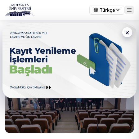
×
Yarının Liderleri İçin Kariyer
Gelişim Sempozyumu