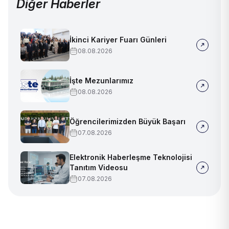
Diğer Haberler
İkinci Kariyer Fuarı Günleri
08.08.2026
İşte Mezunlarımız
08.08.2026
Öğrencilerimizden Büyük Başarı
07.08.2026
Elektronik Haberleşme Teknolojisi
Tanıtım Videosu
07.08.2026