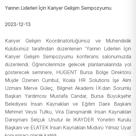
Yarının Liderleri İçin Kariyer Gelişim Sempozyumu
2023-12-13
Kariyer Gelişim Koordinatörlüğümüz ve Mühendislik
Kulübümüz tarafından düzenlenen ‘Yarının Liderleri İçin
Kariyer Gelişim Sempozyumu konferans salonumuzda
düzenlendi. Öğrencilerimize gelecek planlamalarında yol
gösterecek seminere, HUGENT Bursa Bölge Direktörü
Müjde Özenen Cumbul, Koala HR Solutions İşe Alım
Uzmanı Merve Güleç, Bilginet Akademi İ.K.dan Sorumlu
Başkan Yardımcısı Mustafa Candar, Bursa Büyükşehir
Belediyesi İnsan Kaynakları ve Eğitim Daire Başkanı
Mehmet Veysi Tutku, Vira Danışmanlık İnsan Kaynakları
Danışmanı Selçuk Unutur ile İKAYDER Yönetim Kurulu
Başkanı ve ELATEK İnsan Kaynakları Müdürü Yılmaz Uyar
konuşmacı olarak katıldı.