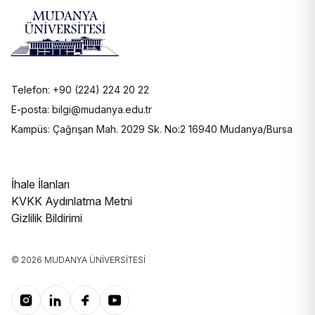
Telefon: +90 (224) 224 20 22
E-posta: bilgi@mudanya.edu.tr
Kampüs: Çağrışan Mah. 2029 Sk. No:2 16940 Mudanya/Bursa
İhale İlanları
KVKK Aydınlatma Metni
Gizlilik Bildirimi
© 2026 MUDANYA ÜNIVERSITESI