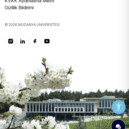
KVKK Aydınlatma Metni
Gizlilik Bildirimi
© 2026 MUDANYA ÜNIVERSITESI