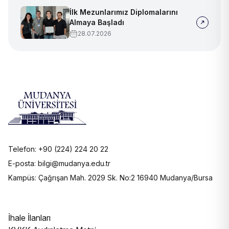
yerimizi aldık
İlk Mezunlarımız Diplomalarını
Almaya Başladı
28.07.2026
Telefon: +90 (224) 224 20 22
E-posta: bilgi@mudanya.edu.tr
Kampüs: Çağrışan Mah. 2029 Sk. No:2 16940 Mudanya/Bursa
İhale İlanları