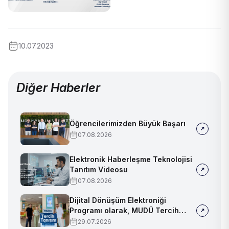
10.07.2023
Diğer Haberler
Öğrencilerimizden Büyük Başarı
07.08.2026
Elektronik Haberleşme Teknolojisi
Tanıtım Videosu
07.08.2026
Dijital Dönüşüm Elektroniği
Programı olarak, MUDÜ Tercih
Tanıtım Günleri'nde biz de
29.07.2026