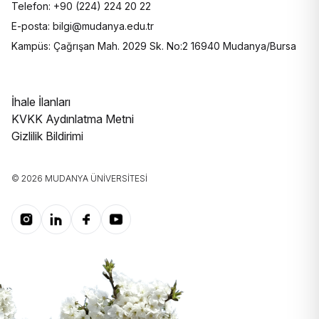
Telefon: +90 (224) 224 20 22
E-posta: bilgi@mudanya.edu.tr
Kampüs: Çağrışan Mah. 2029 Sk. No:2 16940 Mudanya/Bursa
İhale İlanları
KVKK Aydınlatma Metni
Gizlilik Bildirimi
© 2026 MUDANYA ÜNIVERSITESI