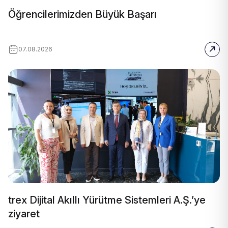
Öğrencilerimizden Büyük Başarı
07.08.2026
trex Dijital Akıllı Yürütme Sistemleri A.Ş.’ye
ziyaret