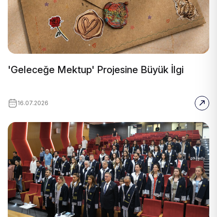
'Geleceğe Mektup' Projesine Büyük İlgi
16.07.2026