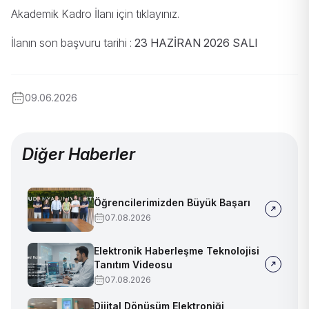
Akademik Kadro İlanı için
tıklayınız
.
İlanın son başvuru tarihi :
23 HAZİRAN 2026 SALI
09.06.2026
Diğer Haberler
Öğrencilerimizden Büyük Başarı
07.08.2026
Elektronik Haberleşme Teknolojisi
Tanıtım Videosu
07.08.2026
Dijital Dönüşüm Elektroniği