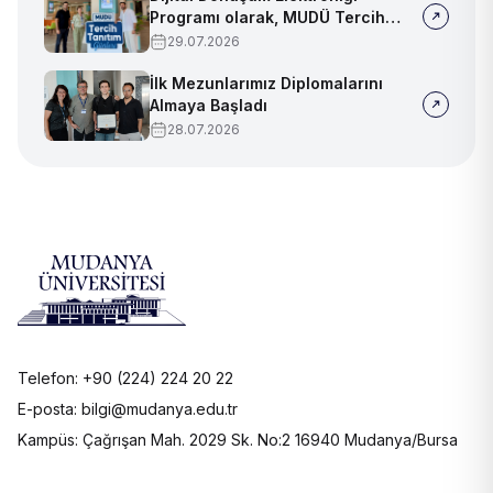
Programı olarak, MUDÜ Tercih
Tanıtım Günleri'nde biz de
29.07.2026
yerimizi aldık
İlk Mezunlarımız Diplomalarını
Almaya Başladı
28.07.2026
Telefon: +90 (224) 224 20 22
E-posta: bilgi@mudanya.edu.tr
Kampüs: Çağrışan Mah. 2029 Sk. No:2 16940 Mudanya/Bursa