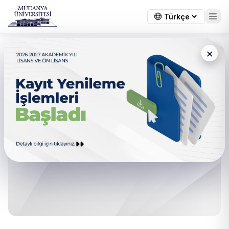
×
09.06.2026 Tarihli Akademik
Kadro İlanı