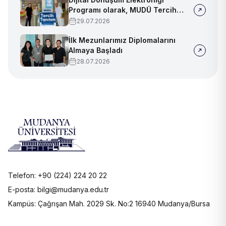
Programı olarak, MUDÜ Tercih
Tanıtım Günleri'nde biz de
29.07.2026
yerimizi aldık
İlk Mezunlarımız Diplomalarını
Almaya Başladı
28.07.2026
Telefon: +90 (224) 224 20 22
E-posta: bilgi@mudanya.edu.tr
Kampüs: Çağrışan Mah. 2029 Sk. No:2 16940 Mudanya/Bursa