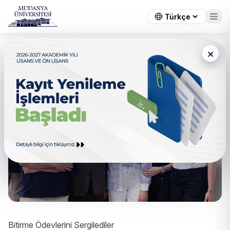
×
Bitirme Ödevlerini Sergilediler
Bitirme Ödevlerini Sergilediler