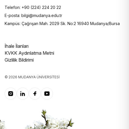
Telefon: +90 (224) 224 20 22
E-posta: bilgi@mudanya.edu.tr
Kampüs: Çağrışan Mah. 2029 Sk. No:2 16940 Mudanya/Bursa
İhale İlanları
KVKK Aydınlatma Metni
Gizlilik Bildirimi
© 2026 MUDANYA ÜNIVERSITESI