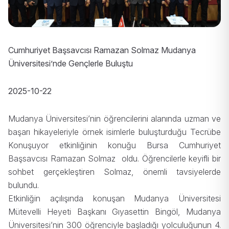
Cumhuriyet Başsavcısı Ramazan Solmaz Mudanya
Üniversitesi’nde Gençlerle Buluştu
2025-10-22
Mudanya Üniversitesi’nin öğrencilerini alanında uzman ve
başarı hikayeleriyle örnek isimlerle buluşturduğu Tecrübe
Konuşuyor etkinliğinin konuğu Bursa Cumhuriyet
Başsavcısı Ramazan Solmaz oldu. Öğrencilerle keyifli bir
sohbet gerçekleştiren Solmaz, önemli tavsiyelerde
bulundu.
Etkinliğin açılışında konuşan Mudanya Üniversitesi
Mütevelli Heyeti Başkanı Gıyasettin Bingöl, Mudanya
Üniversitesi’nin 300 öğrenciyle başladığı yolculuğunun 4.