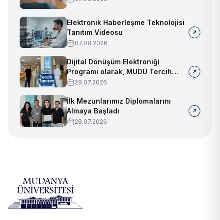
Elektronik Haberleşme Teknolojisi
Tanıtım Videosu
07.08.2026
Dijital Dönüşüm Elektroniği
Programı olarak, MUDÜ Tercih
Tanıtım Günleri'nde biz de
29.07.2026
yerimizi aldık
İlk Mezunlarımız Diplomalarını
Almaya Başladı
28.07.2026