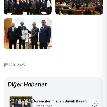
22.10.2025
Diğer Haberler
Öğrencilerimizden Büyük Başarı
07.08.2026