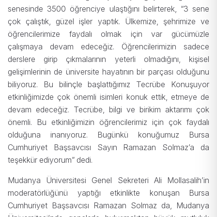
senesinde 3500 öğrenciye ulaştığını belirterek, “3 sene
çok çalıştık, güzel işler yaptık. Ülkemize, şehrimize ve
öğrencilerimize faydalı olmak için var gücümüzle
çalışmaya devam edeceğiz. Öğrencilerimizin sadece
derslere girip çıkmalarının yeterli olmadığını, kişisel
gelişimlerinin de üniversite hayatının bir parçası olduğunu
biliyoruz. Bu bilinçle başlattığımız Tecrübe Konuşuyor
etkinliğimizde çok önemli isimleri konuk ettik, etmeye de
devam edeceğiz. Tecrübe, bilgi ve birikim aktarımı çok
önemli. Bu etkinliğimizin öğrencilerimiz için çok faydalı
olduğuna inanıyoruz. Bugünkü konuğumuz Bursa
Cumhuriyet Başsavcısı Sayın Ramazan Solmaz’a da
teşekkür ediyorum” dedi.
Mudanya Üniversitesi Genel Sekreteri Ali Mollasalih’in
moderatörlüğünü yaptığı etkinlikte konuşan Bursa
Cumhuriyet Başsavcısı Ramazan Solmaz da, Mudanya