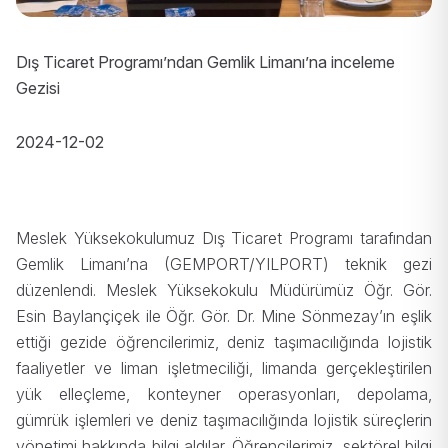
Dış Ticaret Programı’ndan Gemlik Limanı’na inceleme
Gezisi
2024-12-02
Meslek Yüksekokulumuz Dış Ticaret Programı tarafından
Gemlik Limanı’na (GEMPORT/YILPORT) teknik gezi
düzenlendi. Meslek Yüksekokulu Müdürümüz Öğr. Gör.
Esin Baylançiçek ile Öğr. Gör. Dr. Mine Sönmezay’ın eşlik
ettiği gezide öğrencilerimiz, deniz taşımacılığında lojistik
faaliyetler ve liman işletmeciliği, limanda gerçekleştirilen
yük elleçleme, konteyner operasyonları, depolama,
gümrük işlemleri ve deniz taşımacılığında lojistik süreçlerin
yönetimi hakkında bilgi aldılar. Öğrencilerimiz, sektörel bilgi