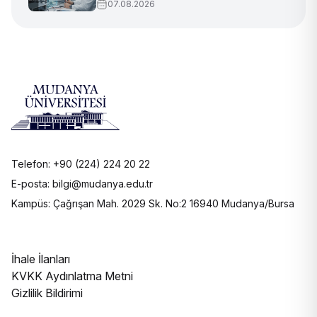
07.08.2026
Telefon: +90 (224) 224 20 22
E-posta: bilgi@mudanya.edu.tr
Kampüs: Çağrışan Mah. 2029 Sk. No:2 16940 Mudanya/Bursa
İhale İlanları
KVKK Aydınlatma Metni
Gizlilik Bildirimi